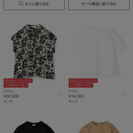
さらに絞り込む
セール商品に絞り込む
10％ポイントバック
10％ポイントバック
￥2,000クーポン
￥1,500クーポン
Ballsey
Ballsey
¥20,900
¥14,300
再入荷
再入荷