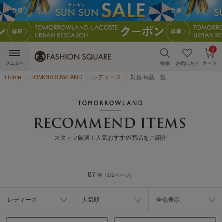
0
メニュー
検索
お気に入り
カート
Home
TOMORROWLAND
レディース
対象商品一覧
スタッフ厳選！人気おすすめ商品をご紹介
87
件（1/1ページ）
レディース
人気順
全色表示