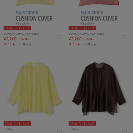
5％ポイントバック
5％ポイントバック
TOMORROWLAND HOME
TOMORROWLAND HOME
¥2,200
¥2,200
50%OFF
50%OFF
タイムセール
再入荷
タイムセール
再入荷
5％ポイントバック
5％ポイントバック
Ballsey
Ballsey