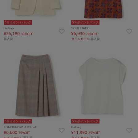
5％ポイントバック
5％ポイントバック
Ballsey
SOULEIADO
¥26,180
¥6,930
30%OFF
70%OFF
再入荷
タイムセール
再入荷
5％ポイントバック
5％ポイントバック
TOMORROWLAND coll…
Ballsey
¥6,600
¥11,990
75%OFF
35%OFF
タイムセール
再入荷
タイムセール
再入荷