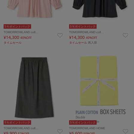
5％ポイントバック
5％ポイントバック
TOMORROWLAND coll…
TOMORROWLAND coll…
¥14,300
¥14,300
40%OFF
40%OFF
タイムセール
タイムセール
再入荷
5％ポイントバック
5％ポイントバック
TOMORROWLAND coll…
TOMORROWLAND HOME
¥9,900
¥6,600
52%OFF
50%OFF