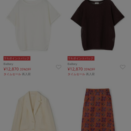
5％ポイントバック
5％ポイントバック
Ballsey
Ballsey
¥12,870
¥12,870
35%OFF
35%OFF
タイムセール
再入荷
タイムセール
再入荷