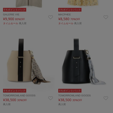
5％ポイントバック
5％ポイントバック
GALERIE VIE
MACPHEE
¥9,900
¥8,580
80%OFF
70%OFF
タイムセール
再入荷
タイムセール
再入荷
5％ポイントバック
5％ポイントバック
TOMORROWLAND GOODS
TOMORROWLAND GOODS
¥38,500
¥38,500
30%OFF
30%OFF
再入荷
再入荷