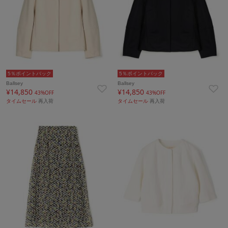
5％ポイントバック
5％ポイントバック
Ballsey
Ballsey
¥14,850
¥14,850
43%OFF
43%OFF
タイムセール
再入荷
タイムセール
再入荷