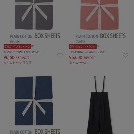
5％ポイントバック
5％ポイントバック
TOMORROWLAND HOME
TOMORROWLAND HOME
¥6,600
¥6,600
50%OFF
50%OFF
タイムセール
再入荷
タイムセール