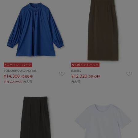
5％ポイントバック
5％ポイントバック
TOMORROWLAND coll…
Ballsey
¥14,300
¥12,320
40%OFF
30%OFF
タイムセール
再入荷
再入荷