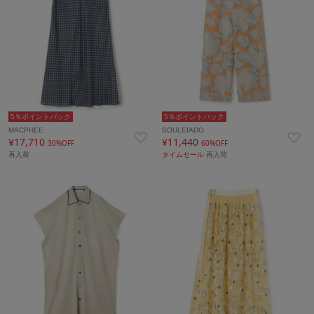
5％ポイントバック
5％ポイントバック
MACPHEE
SOULEIADO
¥17,710
¥11,440
30%OFF
60%OFF
再入荷
タイムセール
再入荷