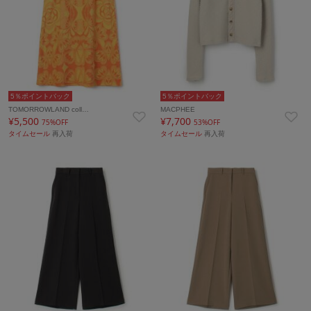
5％ポイントバック
5％ポイントバック
TOMORROWLAND coll…
MACPHEE
¥5,500
¥7,700
75%OFF
53%OFF
タイムセール
再入荷
タイムセール
再入荷