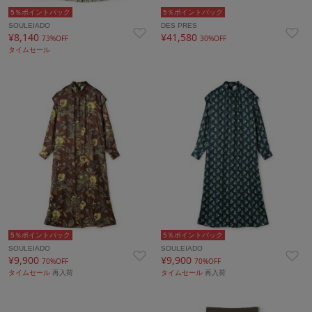
5％ポイントバック
5％ポイントバック
SOULEIADO
DES PRES
¥8,140
¥41,580
73%OFF
30%OFF
タイムセール
5％ポイントバック
5％ポイントバック
SOULEIADO
SOULEIADO
¥9,900
¥9,900
70%OFF
70%OFF
タイムセール
再入荷
タイムセール
再入荷