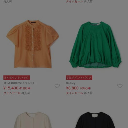
再入荷
タイムセール
再入荷
5％ポイントバック
5％ポイントバック
TOMORROWLAND coll…
Ballsey
¥15,400
¥8,800
41%OFF
70%OFF
タイムセール
再入荷
タイムセール
再入荷