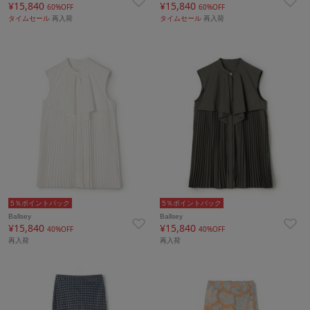
¥15,840
¥15,840
60%OFF
60%OFF
タイムセール
再入荷
タイムセール
再入荷
5％ポイントバック
5％ポイントバック
Ballsey
Ballsey
¥15,840
¥15,840
40%OFF
40%OFF
再入荷
再入荷