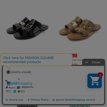
5％ポイントバック
5％ポイントバック
TOMORROWLAND GOODS
TOMORROWLAND GOODS
¥18,480
¥18,480
30%OFF
30%OFF
再入荷
再入荷