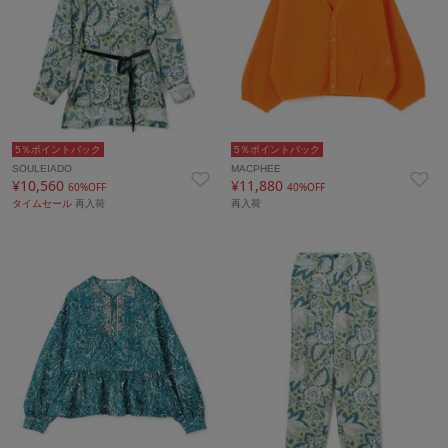
5％ポイントバック
5％ポイントバック
SOULEIADO
MACPHEE
¥10,560
¥11,880
60%OFF
40%OFF
タイムセール
再入荷
再入荷