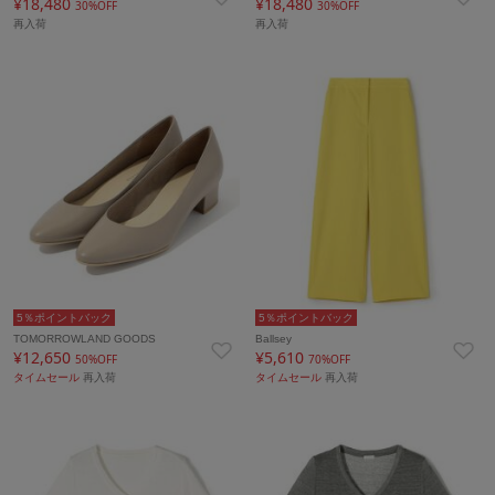
¥18,480
¥18,480
30%OFF
30%OFF
再入荷
再入荷
5％ポイントバック
5％ポイントバック
TOMORROWLAND GOODS
Ballsey
¥12,650
¥5,610
50%OFF
70%OFF
タイムセール
再入荷
タイムセール
再入荷