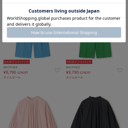
5％ポイントバック
5％ポイントバック
MACPHEE
MACPHEE
¥9,790
¥9,790
62%OFF
62%OFF
タイムセール
タイムセール