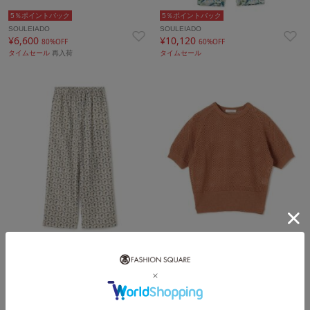
5％ポイントバック
5％ポイントバック
SOULEIADO
SOULEIADO
¥6,600
¥10,120
80%OFF
60%OFF
タイムセール
再入荷
タイムセール
5％ポイントバック
5％ポイントバック
SOULEIADO
MACPHEE
¥13,728
¥7,040
52%OFF
60%OFF
タイムセール
再入荷
タイムセール
再入荷