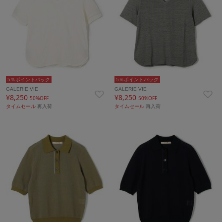
5％ポイントバック
5％ポイントバック
GALERIE VIE
GALERIE VIE
¥8,250
¥8,250
50%OFF
50%OFF
タイムセール
再入荷
タイムセール
再入荷