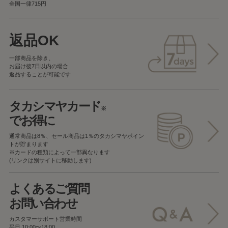
全国一律715円
返品OK
一部商品を除き、
お届け後7日以内の場合
返品することが可能です
タカシマヤカード
※
でお得に
通常商品は8％、セール商品は1％の
タカシマヤポイン
トが貯まります
※カードの種類によって一部異なります
(リンクは別サイトに移動します)
よくあるご質問
お問い合わせ
カスタマーサポート営業時間
平日 10:00〜18:00