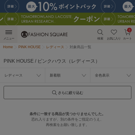
0
メニュー
検索
お気に入り
カート
Home
PINK HOUSE
レディース
対象商品一覧
PINK HOUSE / ピンクハウス（レディース）
レディース
新着順
全色表示
さらに絞り込む
条件に一致する商品が見つかりませんでした。
恐れ入りますが、別の条件をご指定のうえ、
再検索をお願い致します。