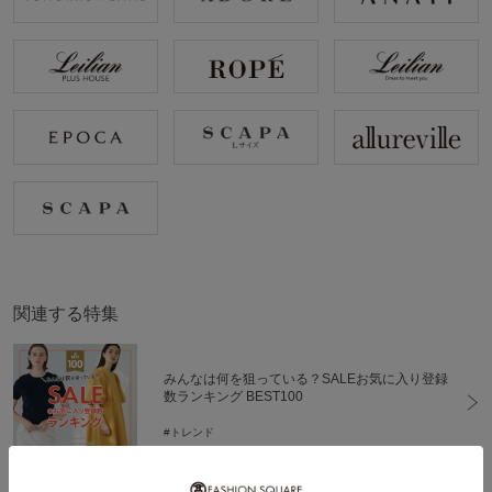
関連する特集
みんなは何を狙っている？SALEお気に入り登録
数ランキング BEST100
#トレンド