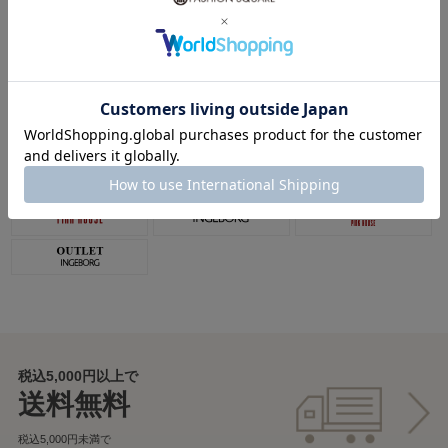
地球にやさしく、私に涼しい。夏の天然素材ウェ
ア リネン・コットン・セルロース
#エレガンス
#カジュアル
#ナチュラル
#ミセス
関連ショップ
税込5,000円以上で
送料無料
税込5,000円未満で