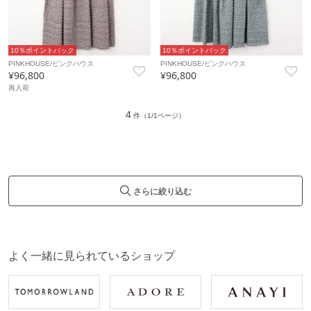
10％ポイントバック
10％ポイントバック
PINKHOUSE/ピンクハウス
PINKHOUSE/ピンクハウス
¥96,800
¥96,800
再入荷
4
件（1/1ページ）
さらに絞り込む
よく一緒に見られているショップ