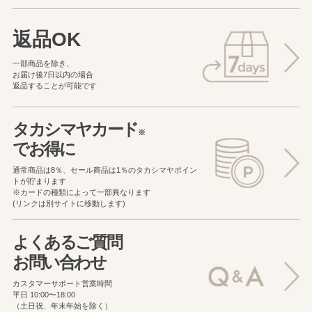
返品OK
一部商品を除き、
お届け後7日以内の場合
返品することが可能です
タカシマヤカード
※
でお得に
通常商品は8％、セール商品は1％の
タカシマヤポイン
トが貯まります
※カードの種類によって一部異なります
(リンクは別サイトに移動します)
よくあるご質問
お問い合わせ
カスタマーサポート営業時間
平日 10:00〜18:00
（土日祝、年末年始を除く）