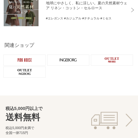
地球にやさしく、私に涼しい。夏の天然素材ウェ
ア リネン・コットン・セルロース
#エレガンス
#カジュアル
#ナチュラル
#ミセス
関連ショップ
税込5,000円以上で
送料無料
税込5,000円未満で
全国一律715円