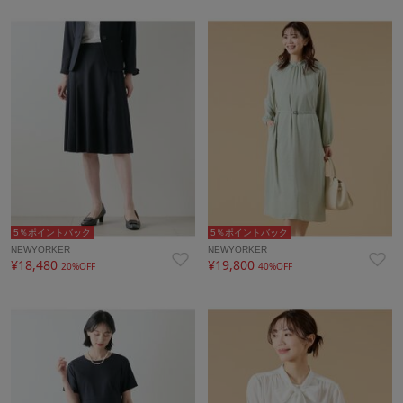
5％ポイントバック
5％ポイントバック
NEWYORKER
NEWYORKER
¥18,480
¥19,800
20%OFF
40%OFF