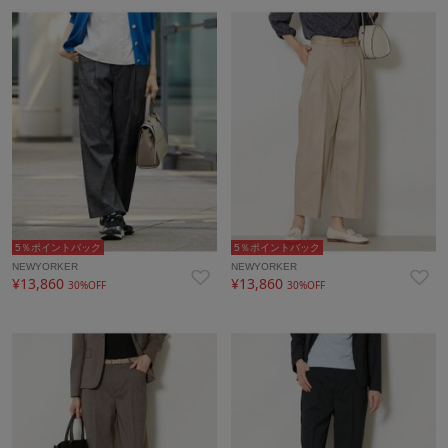
5％ポイントバック
5％ポイントバック
NEWYORKER
NEWYORKER
¥13,860
¥13,860
30%OFF
30%OFF