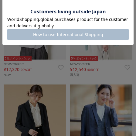
5％ポイントバック
5％ポイントバック
NEWYORKER
NEWYORKER
¥12,320
¥12,540
20%OFF
40%OFF
NEW
再入荷