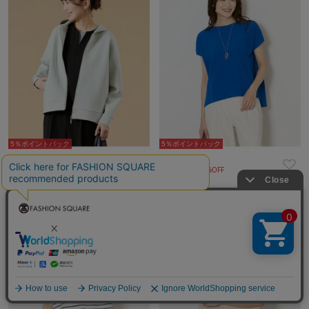
5％ポイントバック
5％ポイントバック
NEWYORKER
NEWYORKER
¥13,860
¥11,550
30%OFF
30%OFF
NEW
NEW