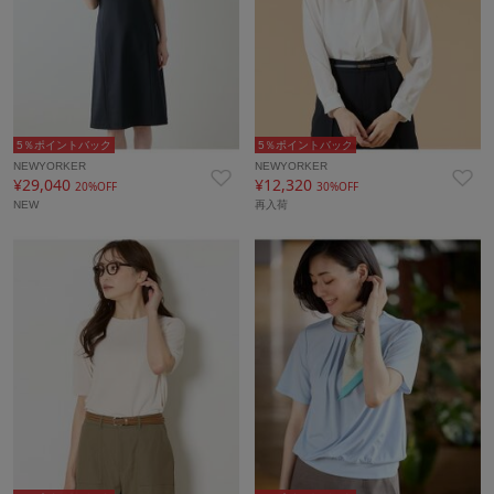
5％ポイントバック
5％ポイントバック
NEWYORKER
NEWYORKER
¥29,040
¥12,320
20%OFF
30%OFF
NEW
再入荷