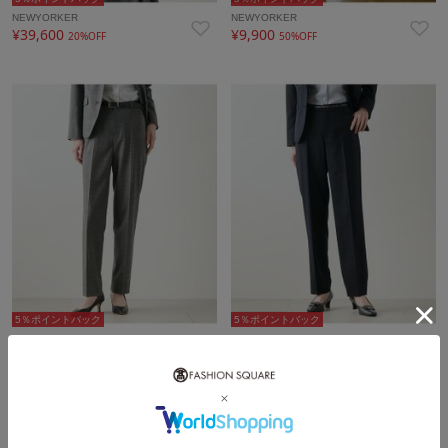
NEWYORKER
NEWYORKER
¥39,600
¥9,900
20%OFF
50%OFF
5％ポイントバック
5％ポイントバック
NEWYORKER
NEWYORKER
¥22,000
¥22,000
20%OFF
20%OFF
再入荷
再入荷