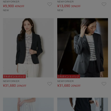
NEWYORKER
NEWYORKER
¥9,900
¥13,090
40%OFF
30%OFF
NEW
NEW
5％ポイントバック
5％ポイントバック
NEWYORKER
NEWYORKER
¥31,680
¥31,680
20%OFF
20%OFF