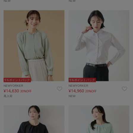
NEW
NEW
5％ポイントバック
5％ポイントバック
NEWYORKER
NEWYORKER
¥14,630
¥14,960
30%OFF
20%OFF
再入荷
NEW