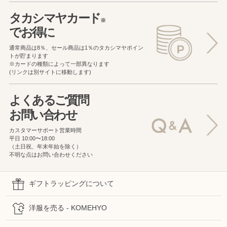
タカシマヤカード
※
でお得に
通常商品は8％、セール商品は1％の
タカシマヤポイン
トが貯まります
※カードの種類によって一部異なります
(リンクは別サイトに移動します)
よくあるご質問
お問い合わせ
カスタマーサポート営業時間
平日 10:00〜18:00
（土日祝、年末年始を除く）
不明な点はお問い合わせください
ギフトラッピングについて
洋服を売る - KOMEHYO