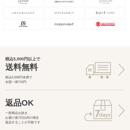
税込5,000円以上で
送料無料
税込5,000円未満で
全国一律715円
返品OK
一部商品を除き、
お届け後7日以内の場合
返品することが可能です