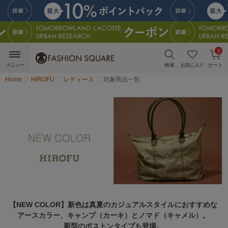
0
メニュー
検索
お気に入り
カート
Home
HIROFU
レディース
対象商品一覧
【NEW COLOR】新色は真夏のカジュアルスタイルにおすすめな
アースカラー、キャンプ（カーキ）とノマド（キャメル）。
新型のボストンタイプも登場。