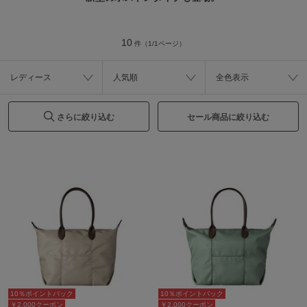
10
件（1/1ページ）
レディース
人気順
全色表示
さらに絞り込む
セール商品に絞り込む
10％ポイントバック
10％ポイントバック
￥2,000クーポン
￥2,000クーポン