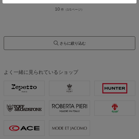
10
件（1/1ページ）
さらに絞り込む
よく一緒に見られているショップ