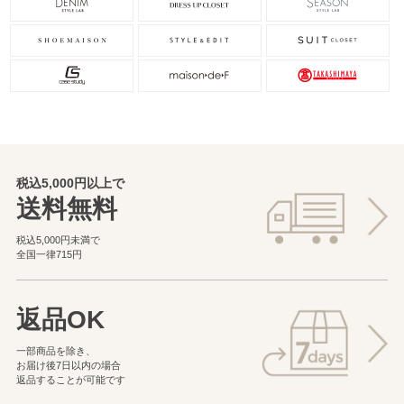
税込5,000円以上で
送料無料
税込5,000円未満で
全国一律715円
返品OK
一部商品を除き、
お届け後7日以内の場合
返品することが可能です