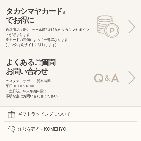
タカシマヤカード
※
でお得に
通常商品は8％、セール商品は1％の
タカシマヤポイン
トが貯まります
※カードの種類によって一部異なります
(リンクは別サイトに移動します)
よくあるご質問
お問い合わせ
カスタマーサポート営業時間
平日 10:00〜18:00
（土日祝、年末年始を除く）
不明な点はお問い合わせください
ギフトラッピングについて
洋服を売る - KOMEHYO