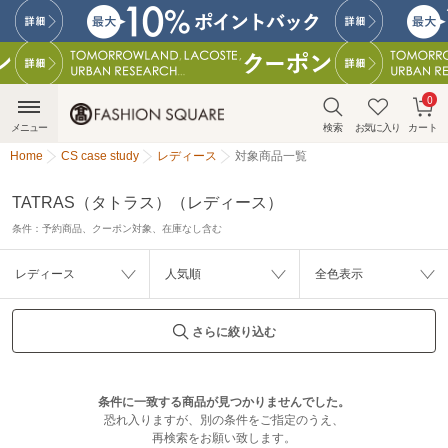
0
メニュー
検索
お気に入り
カート
Home
CS case study
レディース
対象商品一覧
TATRAS（タトラス）（レディース）
条件：
予約商品、クーポン対象、在庫なし含む
レディース
人気順
全色表示
さらに絞り込む
条件に一致する商品が見つかりませんでした。
恐れ入りますが、別の条件をご指定のうえ、
再検索をお願い致します。