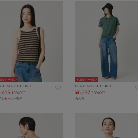
300クーポン
￥300クーポン
AUTY&YOUTH UNIT…
BEAUTY&YOUTH UNIT…
6,415
¥6,237
19%OFF
30%OFF
イムセール
NEW
再入荷