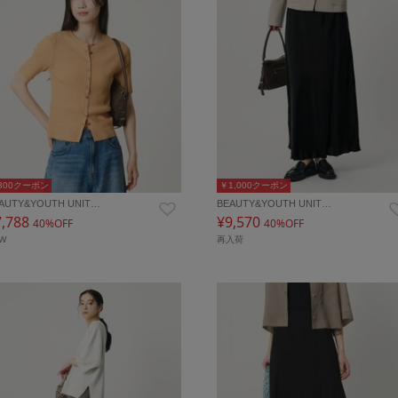
300クーポン
￥1,000クーポン
AUTY&YOUTH UNIT…
BEAUTY&YOUTH UNIT…
7,788
¥9,570
40%OFF
40%OFF
EW
再入荷