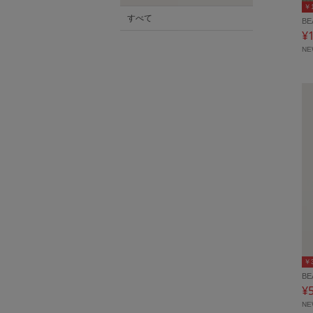
￥
すべて
BE
¥
N
￥
BE
¥
N