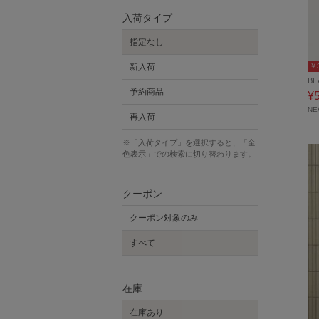
入荷タイプ
指定なし
￥
新入荷
BE
予約商品
¥
N
再入荷
※「入荷タイプ」を選択すると、「全
色表示」での検索に切り替わります。
クーポン
クーポン対象のみ
すべて
在庫
在庫あり