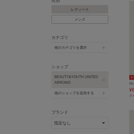
性別
レディース
メンズ
カテゴリ
他のカテゴリを選択
ショップ
BEAUTY&YOUTH UNITED
￥
ARROWS
BE
¥
他のショップを追加する
タ
ブランド