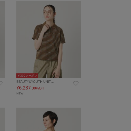
￥300クーポン
BEAUTY&YOUTH UNIT…
¥6,237
30%OFF
NEW