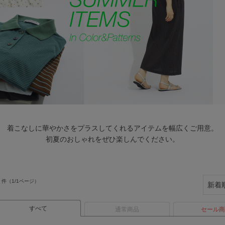
着こなしに華やかさをプラスしてくれるアイテムを幅広くご用意。
初夏のおしゃれをぜひ楽しんでください。
件（1/1ページ）
すべて
通常商品
セール商