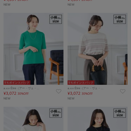
NEW
NEW
5％ポイントバック
5％ポイントバック
a.v.v Élmi（アー・ヴェ・…
a.v.v Élmi（アー・ヴェ・…
¥3,072
¥3,072
30%OFF
30%OFF
NEW
NEW