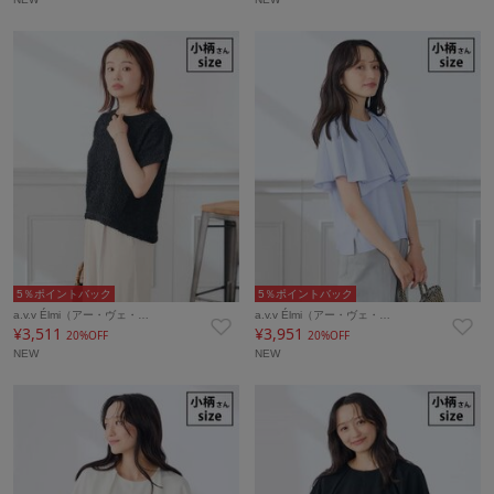
5％ポイントバック
5％ポイントバック
a.v.v Élmi（アー・ヴェ・…
a.v.v Élmi（アー・ヴェ・…
¥3,511
¥3,951
20%OFF
20%OFF
NEW
NEW