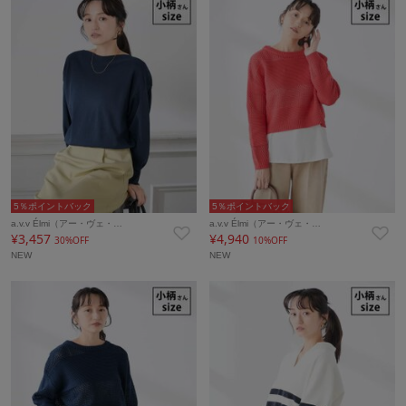
5％ポイントバック
5％ポイントバック
a.v.v Élmi（アー・ヴェ・…
a.v.v Élmi（アー・ヴェ・…
¥3,457
¥4,940
30%OFF
10%OFF
NEW
NEW