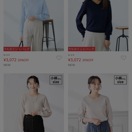
5％ポイントバック
5％ポイントバック
a.v.v
a.v.v
¥3,072
¥3,072
30%OFF
30%OFF
NEW
NEW