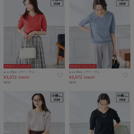
5％ポイントバック
5％ポイントバック
a.v.v Élmi（アー・ヴェ・…
a.v.v Élmi（アー・ヴェ・…
¥3,072
¥3,072
30%OFF
30%OFF
NEW
NEW