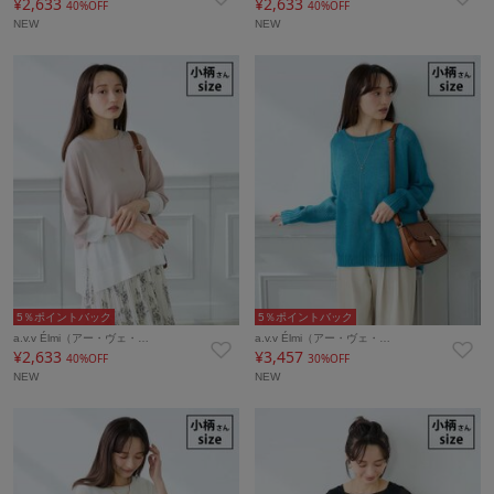
¥2,633
¥2,633
40%OFF
40%OFF
NEW
NEW
5％ポイントバック
5％ポイントバック
a.v.v Élmi（アー・ヴェ・…
a.v.v Élmi（アー・ヴェ・…
¥2,633
¥3,457
40%OFF
30%OFF
NEW
NEW