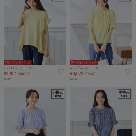
5％ポイントバック
5％ポイントバック
a.v.v Élmi（アー・ヴェ・…
a.v.v Élmi（アー・ヴェ・…
¥3,951
¥3,072
20%OFF
30%OFF
NEW
NEW