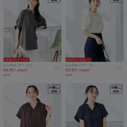
5％ポイントバック
5％ポイントバック
a.v.v Élmi（アー・ヴェ・…
a.v.v Élmi（アー・ヴェ・…
¥3,951
¥3,951
20%OFF
20%OFF
NEW
NEW