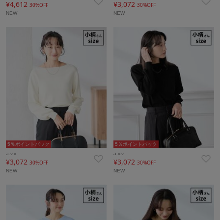
¥4,612
¥3,072
30%OFF
30%OFF
NEW
NEW
5％ポイントバック
5％ポイントバック
a.v.v
a.v.v
¥3,072
¥3,072
30%OFF
30%OFF
NEW
NEW