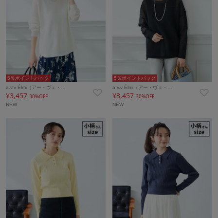
5％ポイントバック
5％ポイントバック
a.v.v Élmi（アー・ヴェ・…
a.v.v Élmi（アー・ヴェ・…
¥3,457
¥3,457
30%OFF
30%OFF
NEW
NEW