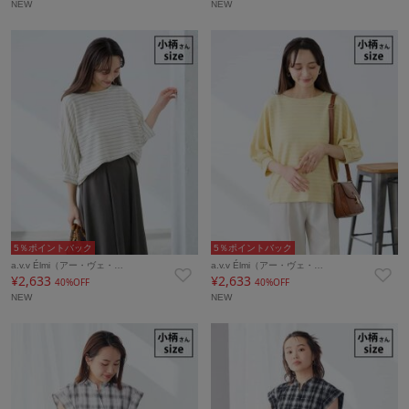
NEW
NEW
5％ポイントバック
5％ポイントバック
a.v.v Élmi（アー・ヴェ・…
a.v.v Élmi（アー・ヴェ・…
¥2,633
¥2,633
40%OFF
40%OFF
NEW
NEW