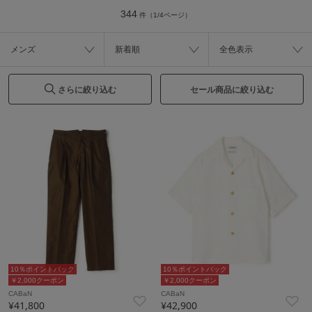
344
件（1/4ページ）
メンズ
新着順
全色表示
さらに絞り込む
セール商品に絞り込む
10％ポイントバック
10％ポイントバック
￥2,000クーポン
￥2,000クーポン
CABaN
CABaN
¥41,800
¥42,900