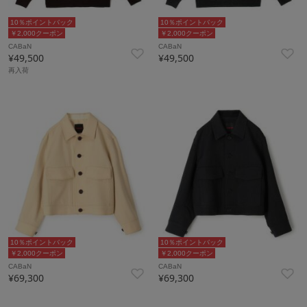
10％ポイントバック
10％ポイントバック
￥2,000クーポン
￥2,000クーポン
CABaN
CABaN
¥49,500
¥49,500
再入荷
10％ポイントバック
10％ポイントバック
￥2,000クーポン
￥2,000クーポン
CABaN
CABaN
¥69,300
¥69,300