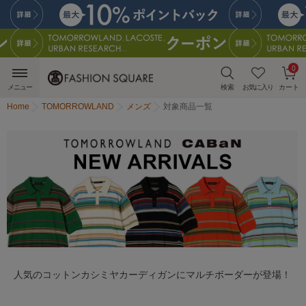
0
メニュー
検索
お気に入り
カート
Home
TOMORROWLAND
メンズ
対象商品一覧
人気のコットンカシミヤカーディガンにマルチボーダーが登場！