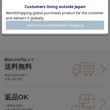
6
件（1/1ページ）
さらに絞り込む
税込5,000円以上で
送料無料
税込5,000円未満で
全国一律715円
返品OK
一部商品を除き、
お届け後7日以内の場合