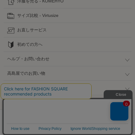
洋服を売る - KOMEHYO
サイズ比較 - Virtusize
お直しサービス
初めての方へ
ヘルプ・お問い合わせ
高島屋でのお買い物
公式SNS
企業情報 / 規約 / 採用情報
@SELECT SQUARE. All Rights Reserved.