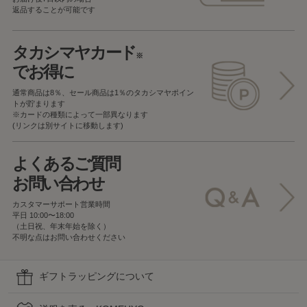
返品することが可能です
タカシマヤカード
※
でお得に
通常商品は8％、セール商品は1％の
タカシマヤポイン
トが貯まります
※カードの種類によって一部異なります
(リンクは別サイトに移動します)
よくあるご質問
お問い合わせ
カスタマーサポート営業時間
平日 10:00〜18:00
（土日祝、年末年始を除く）
不明な点はお問い合わせください
ギフトラッピングについて