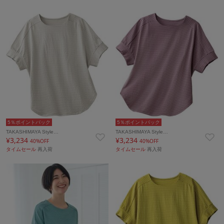
5％ポイントバック
5％ポイントバック
TAKASHIMAYA Style…
TAKASHIMAYA Style…
¥3,234
¥3,234
40%OFF
40%OFF
タイムセール
再入荷
タイムセール
再入荷