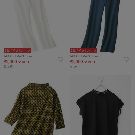
5％ポイントバック
5％ポイントバック
TAKASHIMAYA Style…
TAKASHIMAYA Style…
¥3,300
¥3,300
38%OFF
38%OFF
再入荷
NEW