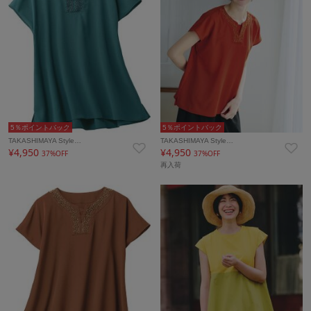
5％ポイントバック
5％ポイントバック
TAKASHIMAYA Style…
TAKASHIMAYA Style…
¥4,950
¥4,950
37%OFF
37%OFF
再入荷