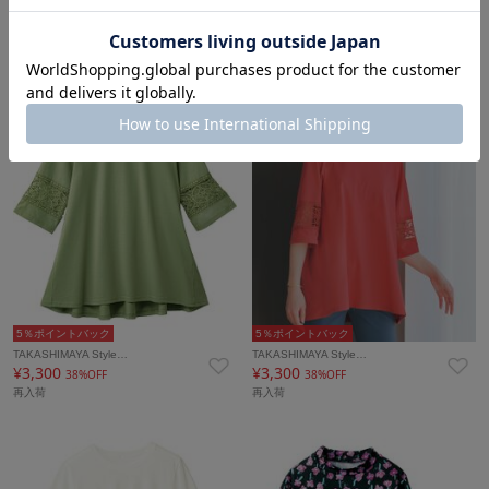
TAKASHIMAYA Style…
TAKASHIMAYA Style…
¥5,940
¥3,300
40%OFF
38%OFF
タイムセール
再入荷
再入荷
5％ポイントバック
5％ポイントバック
TAKASHIMAYA Style…
TAKASHIMAYA Style…
¥3,300
¥3,300
38%OFF
38%OFF
再入荷
再入荷