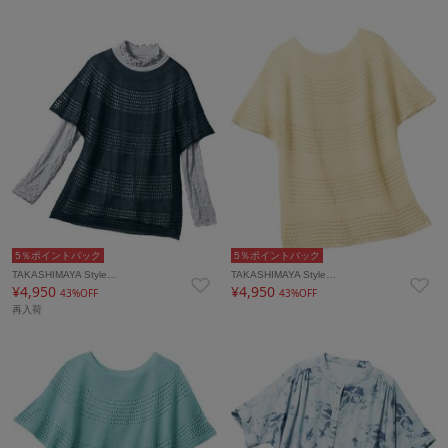
5％ポイントバック
5％ポイントバック
TAKASHIMAYA Style…
TAKASHIMAYA Style…
¥4,950
¥4,950
43%OFF
43%OFF
再入荷