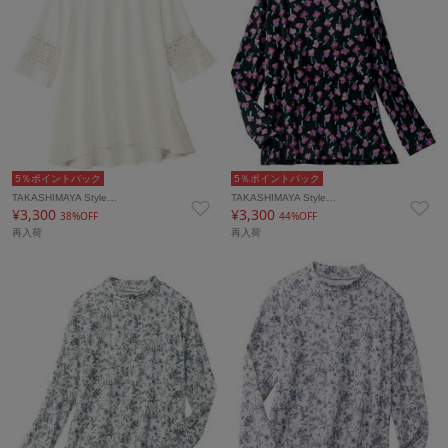
5％ポイントバック
5％ポイントバック
TAKASHIMAYA Style…
TAKASHIMAYA Style…
¥3,300
¥3,300
38%OFF
44%OFF
再入荷
再入荷