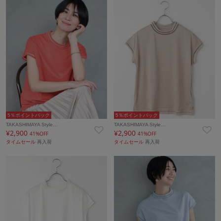
5％ポイントバック
5％ポイントバック
TAKASHIMAYA Style…
TAKASHIMAYA Style…
¥2,900
¥2,900
41%OFF
41%OFF
タイムセール
再入荷
タイムセール
再入荷