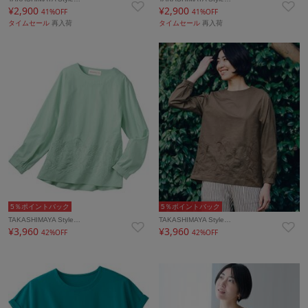
¥2,900
¥2,900
41%OFF
41%OFF
タイムセール
再入荷
タイムセール
再入荷
5％ポイントバック
5％ポイントバック
TAKASHIMAYA Style…
TAKASHIMAYA Style…
¥3,960
¥3,960
42%OFF
42%OFF