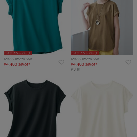
5％ポイントバック
5％ポイントバック
TAKASHIMAYA Style…
TAKASHIMAYA Style…
¥4,400
¥4,400
36%OFF
36%OFF
再入荷