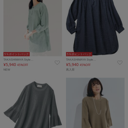
5％ポイントバック
5％ポイントバック
TAKASHIMAYA Style…
TAKASHIMAYA Style…
¥5,940
¥5,940
45%OFF
45%OFF
NEW
再入荷