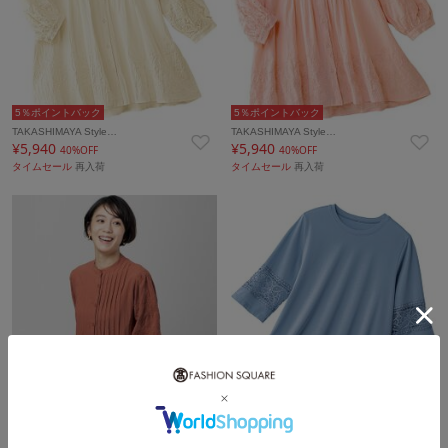
5％ポイントバック
5％ポイントバック
TAKASHIMAYA Style…
TAKASHIMAYA Style…
¥5,940
¥5,940
40%OFF
40%OFF
タイムセール
再入荷
タイムセール
再入荷
5％ポイントバック
5％ポイントバック