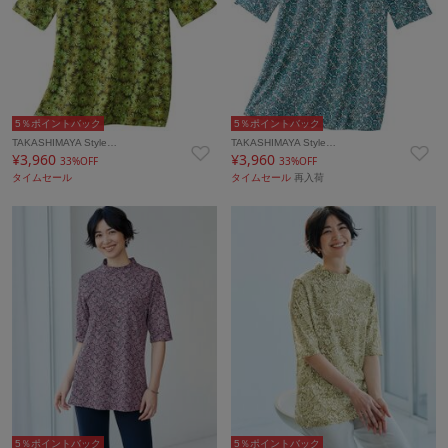
5％ポイントバック
5％ポイントバック
TAKASHIMAYA Style…
TAKASHIMAYA Style…
¥3,960
¥3,960
33%OFF
33%OFF
タイムセール
タイムセール
再入荷
5％ポイントバック
5％ポイントバック