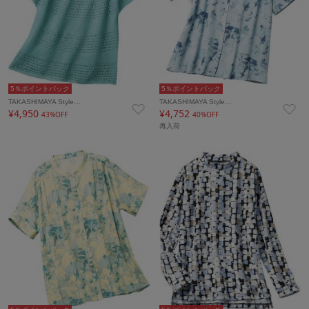
5％ポイントバック
5％ポイントバック
TAKASHIMAYA Style…
TAKASHIMAYA Style…
¥4,950
¥4,752
43%OFF
40%OFF
再入荷