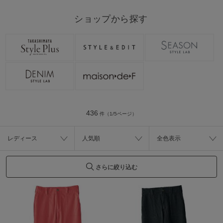
ショップから探す
436
件（1/5ページ）
レディース
人気順
全色表示
さらに絞り込む