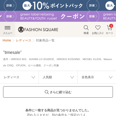
0
メニュー
検索
お気に入り
カート
Home
レディース
対象商品一覧
"timesale"
条件：
HIROKO BIS、GIANNI LO GIUDICE、HIROKO KOSHINO、MICHEL KLEIN、Maison
de CINQ、OFUON、セール価格、クーポン対象
レディース
人気順
全色表示
さらに絞り込む
条件に一致する商品が見つかりませんでした。
恐れ入りますが、別の条件をご指定のうえ、