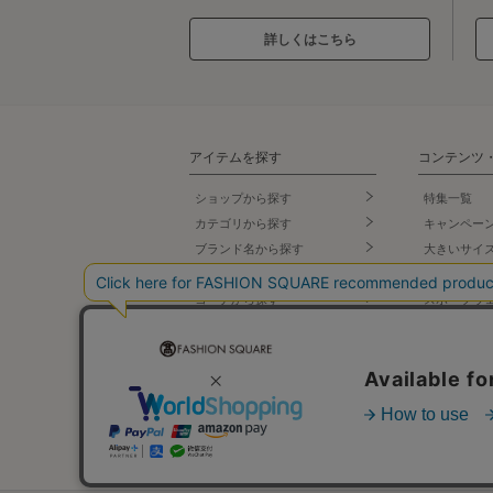
詳しくはこちら
アイテムを探す
コンテンツ
ショップから探す
特集一覧
カテゴリから探す
キャンペー
ブランド名
から探す
大きいサイ
テイストから探す
小さいサイ
コーデから探す
スポーツウ
セールから探す
バッグ専門
ランキング
シューズ専
新着商品
ランジェリ
先行予約商品
タカシマヤ
プ
再入荷商品