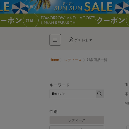
ゲスト様
Home
レディース
対象商品一覧
"t
キーワード
条
M
性別
レディース