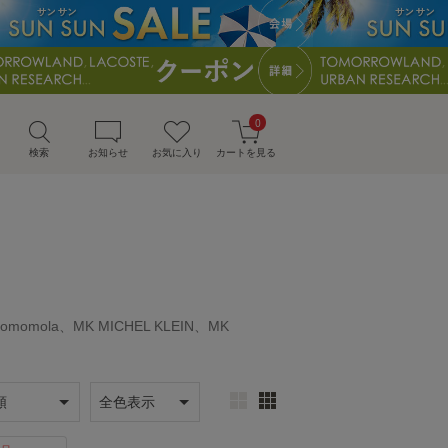
0
検索
お知らせ
お気に入り
カートを見る
comomola、MK MICHEL KLEIN、MK