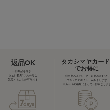
タカシマヤカード
返品OK
でお得に
一部商品を除き、
お届け後7日以内の場合
通常商品は8％、セール商品は1％の
返品することが可能です
タカシマヤポイントが貯まります
※カードの種類によって一部異なりま