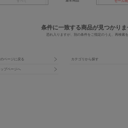
通常商品
すべて
セール商
条件に一致する商品が見つかりま
恐れ入りますが、別の条件をご指定のうえ、
再検索
前のページに戻る
カテゴリから探す
トップページへ