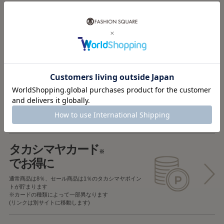
税込5,000円以上で
送料無料
税込5,000円未満で
全国一律715円
返品OK
一部商品を除き、
お届け後7日以内の場合
返品することが可能です
タカシマヤカード
※
でお得に
通常商品は8％、セール商品は1％の
タカシマヤポイン
トが貯まります
※カードの種類によって一部異なります
(リンクは別サイトに移動します)