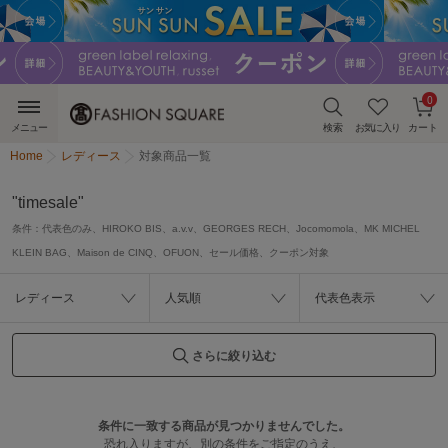
0
メニュー
検索
お気に入り
カート
Home
レディース
対象商品一覧
"timesale"
条件：
代表色のみ、HIROKO BIS、a.v.v、GEORGES RECH、Jocomomola、MK MICHEL
KLEIN BAG、Maison de CINQ、OFUON、セール価格、クーポン対象
レディース
人気順
代表色表示
さらに絞り込む
条件に一致する商品が見つかりませんでした。
恐れ入りますが、別の条件をご指定のうえ、