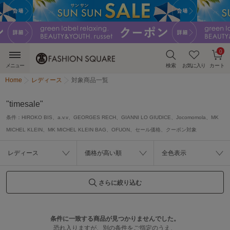
0
メニュー
検索
お気に入り
カート
Home
レディース
対象商品一覧
"timesale"
条件：
HIROKO BIS、a.v.v、GEORGES RECH、GIANNI LO GIUDICE、Jocomomola、MK
MICHEL KLEIN、MK MICHEL KLEIN BAG、OFUON、セール価格、クーポン対象
レディース
価格が高い順
全色表示
さらに絞り込む
条件に一致する商品が見つかりませんでした。
恐れ入りますが、別の条件をご指定のうえ、