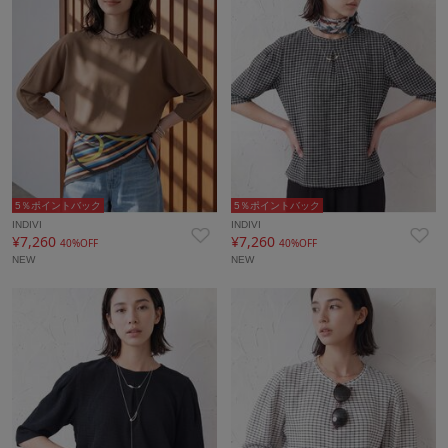
5％ポイントバック
5％ポイントバック
INDIVI
INDIVI
¥7,260
¥7,260
40%OFF
40%OFF
NEW
NEW