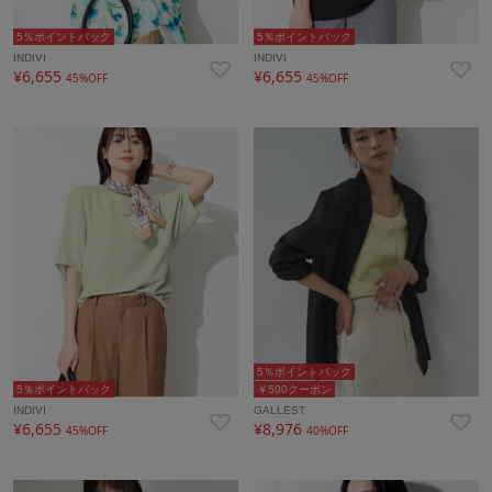
5％ポイントバック
5％ポイントバック
INDIVI
INDIVI
¥6,655
¥6,655
45%OFF
45%OFF
5％ポイントバック
5％ポイントバック
￥500クーポン
INDIVI
GALLEST
¥6,655
¥8,976
45%OFF
40%OFF