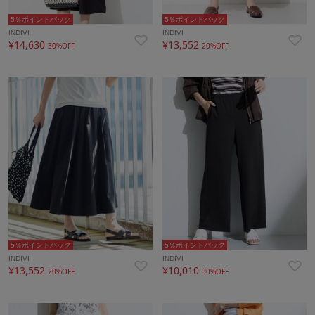
5％ポイントバック
5％ポイントバック
INDIVI
INDIVI
¥14,630
¥13,552
30%OFF
20%OFF
5％ポイントバック
5％ポイントバック
INDIVI
INDIVI
¥13,552
¥10,010
20%OFF
30%OFF