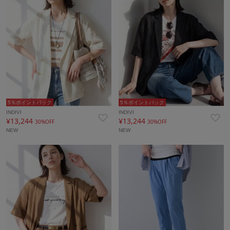
5％ポイントバック
5％ポイントバック
INDIVI
INDIVI
¥13,244
¥13,244
30%OFF
30%OFF
NEW
NEW