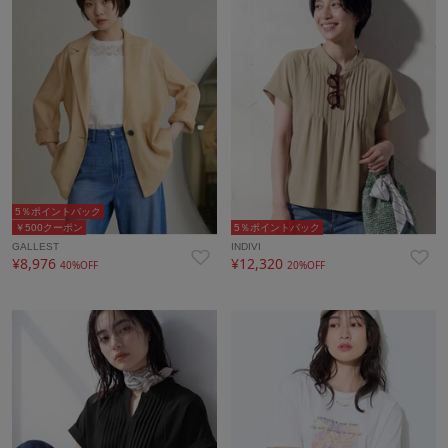
5％ポイントバック
￥500クーポン
5％ポイントバック
GALLEST
INDIVI
¥8,976
¥12,320
40%OFF
20%OFF