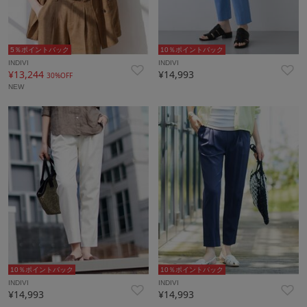
5％ポイントバック
10％ポイントバック
INDIVI
INDIVI
¥13,244
¥14,993
30%OFF
NEW
10％ポイントバック
10％ポイントバック
INDIVI
INDIVI
¥14,993
¥14,993