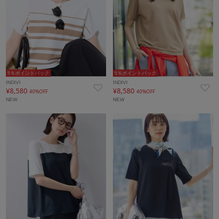
5％ポイントバック
5％ポイントバック
INDIVI
INDIVI
¥8,580
¥8,580
40%OFF
40%OFF
NEW
NEW