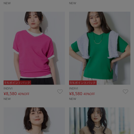
NEW
NEW
5％ポイントバック
5％ポイントバック
INDIVI
INDIVI
¥8,580
¥8,580
40%OFF
40%OFF
NEW
NEW