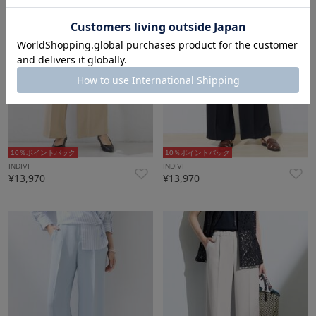
10％ポイントバック
10％ポイントバック
INDIVI
INDIVI
¥13,970
¥13,970