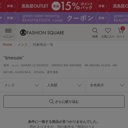
0
メニュー
検索
お気に入り
カート
Home
メンズ
対象商品一覧
"timesale"
条件：
a.v.v、GIANNI LO GIUDICE、HIROKO BIS GRANDE、MK MICHEL KLEIN、MK
MICHEL KLEIN BAG、OFUON、通常価格
メンズ
人気順
全色表示
さらに絞り込む
条件に一致する商品が見つかりませんでした。
恐れ入りますが、別の条件をご指定のうえ、