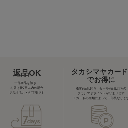
タカシマヤカード
返品OK
でお得に
一部商品を除き、
お届け後7日以内の場合
通常商品は8％、セール商品は1％の
返品することが可能です
タカシマヤポイントが貯まります
※カードの種類によって一部異なりま