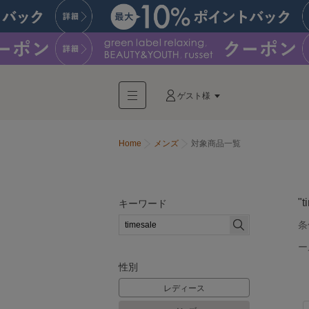
ゲスト様
Home
メンズ
対象商品一覧
"t
キーワード
条
ー
性別
レディース