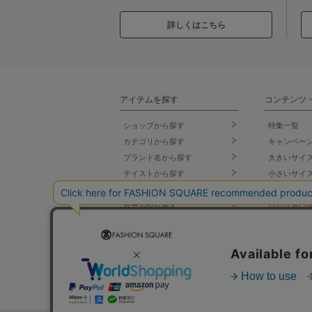
詳しくはこちら
アイテムを探す
コンテンツ
ショップから探す
特集一覧
カテゴリから探す
キャンペー
ブランド名
から探す
大きいサイ
テイストから探す
小さいサイ
コーデから探す
スポーツウ
セールから探す
バッグ専門
ランキング
シューズ専
新着商品
ランジェリ
先行予約商品
タカシマヤ
プ
再入荷商品