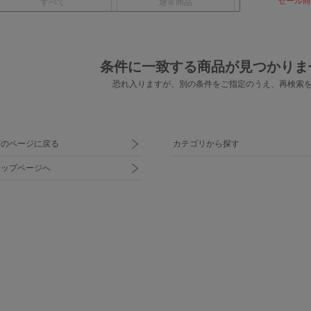
セール商
すべて
通常商品
条件に一致する商品が見つかりま
恐れ入りますが、別の条件をご指定のうえ、
再検索
前のページに戻る
カテゴリから探す
トップページへ