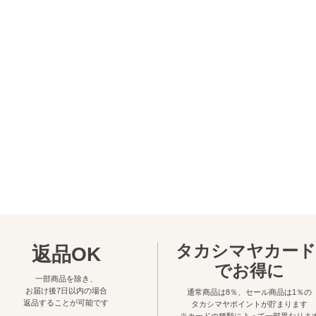
タカシマヤカード
返品OK
でお得に
一部商品を除き、
お届け後7日以内の場合
通常商品は8％、セール商品は1％の
返品することが可能です
タカシマヤポイントが貯まります
※カードの種類によって一部異なりま