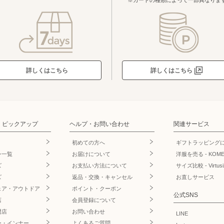
詳しくはこちら
詳しくはこちら
・ピックアップ
ヘルプ・お問い合わせ
関連サービス
初めての方へ
ギフトラッピング
ン一覧
お届けについて
洋服を売る - KOM
ズ
お支払い方法について
サイズ比較 - Virtusi
ズ
返品・交換・キャンセル
お直しサービス
ェア・アウトドア
ポイント・クーポン
公式SNS
店
会員登録について
門店
お問い合わせ
LINE
ー・インナー
よくあるご質問