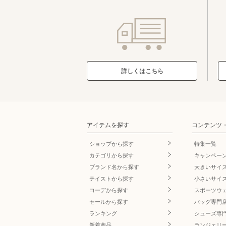
詳しくはこちら
アイテムを探す
コンテンツ
ショップから探す
特集一覧
カテゴリから探す
キャンペー
ブランド名
から探す
大きいサイ
テイストから探す
小さいサイ
コーデから探す
スポーツウ
セールから探す
バッグ専門
ランキング
シューズ専
新着商品
ランジェリ