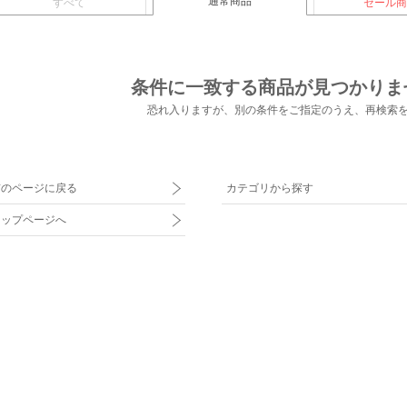
通常商品
すべて
セール商
条件に一致する商品が見つかりま
恐れ入りますが、別の条件をご指定のうえ、
再検索
前のページに戻る
カテゴリから探す
トップページへ