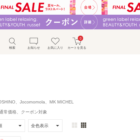
0
検索
お知らせ
お気に入り
カートを見る
KOSHINO、Jocomomola、MK MICHEL
billa、通常価格、クーポン対象