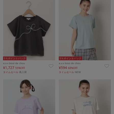
5％ポイントバック
5％ポイントバック
a.v.v bout de chou
a.v.v bout de chou
¥1,727
¥594
55%OFF
68%OFF
タイムセール
再入荷
タイムセール
NEW