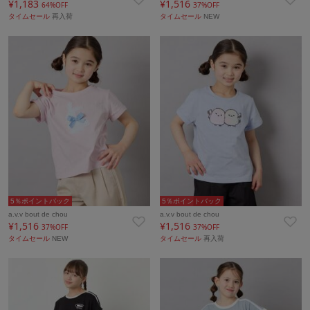
¥1,183
¥1,516
64%OFF
37%OFF
タイムセール
再入荷
タイムセール
NEW
5％ポイントバック
5％ポイントバック
a.v.v bout de chou
a.v.v bout de chou
¥1,516
¥1,516
37%OFF
37%OFF
タイムセール
NEW
タイムセール
再入荷