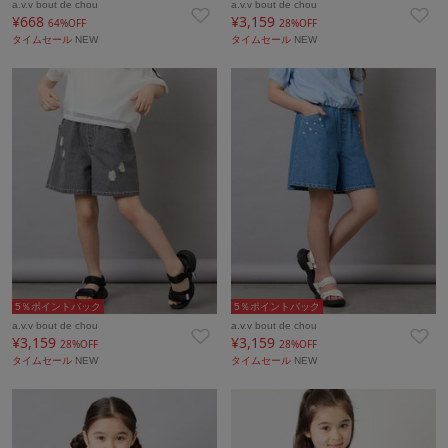
a.v.v bout de chou
a.v.v bout de chou
¥668
¥3,159
64%OFF
28%OFF
タイムセール
NEW
タイムセール
NEW
5％ポイントバック
5％ポイントバック
a.v.v bout de chou
a.v.v bout de chou
¥3,159
¥3,159
28%OFF
28%OFF
タイムセール
NEW
タイムセール
NEW