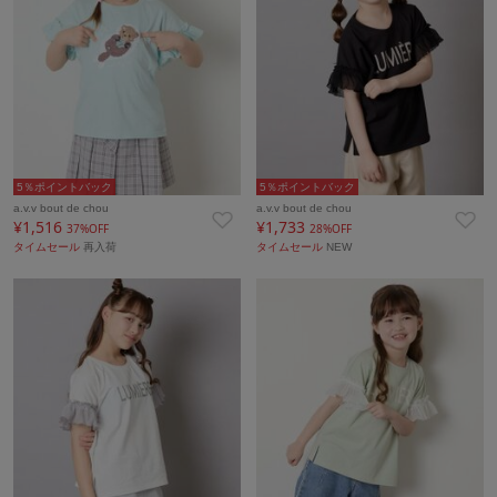
5％ポイントバック
5％ポイントバック
a.v.v bout de chou
a.v.v bout de chou
¥1,516
¥1,733
37%OFF
28%OFF
タイムセール
再入荷
タイムセール
NEW