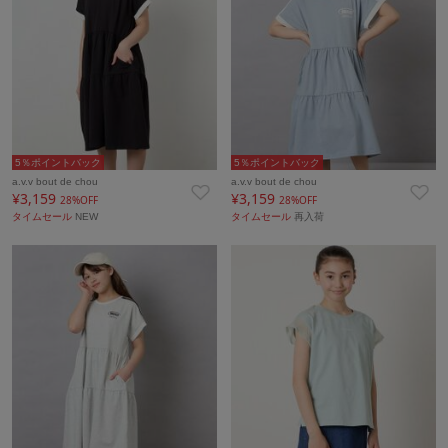
5％ポイントバック
5％ポイントバック
a.v.v bout de chou
a.v.v bout de chou
¥3,159
¥3,159
28%OFF
28%OFF
タイムセール
NEW
タイムセール
再入荷