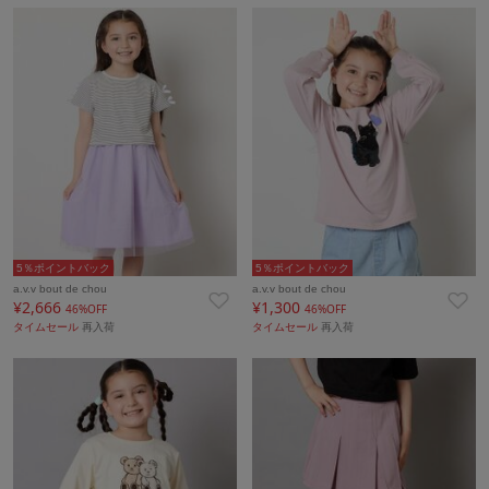
5％ポイントバック
5％ポイントバック
a.v.v bout de chou
a.v.v bout de chou
¥2,666
¥1,300
46%OFF
46%OFF
タイムセール
再入荷
タイムセール
再入荷