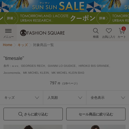
0
メニュー
検索
お気に入り
カート
Home
キッズ
対象商品一覧
"timesale"
条件：
a.v.v、GEORGES RECH、GIANNI LO GIUDICE、HIROKO BIS GRANDE、
Jocomomola、MK MICHEL KLEIN、MK MICHEL KLEIN BAG
797
件（1/9ページ）
キッズ
人気順
全色表示
さらに絞り込む
セール商品に絞り込む