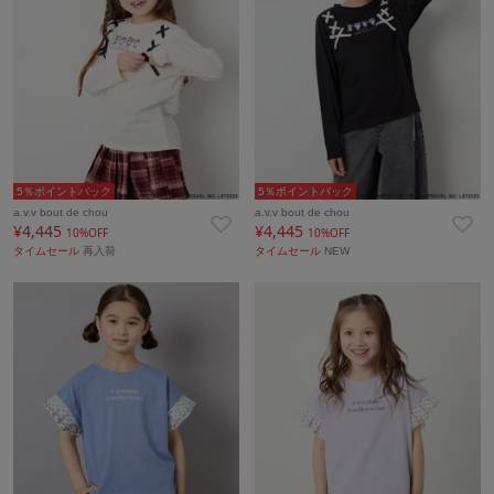
5％ポイントバック
5％ポイントバック
a.v.v bout de chou
a.v.v bout de chou
¥4,445
¥4,445
10%OFF
10%OFF
タイムセール
再入荷
タイムセール
NEW