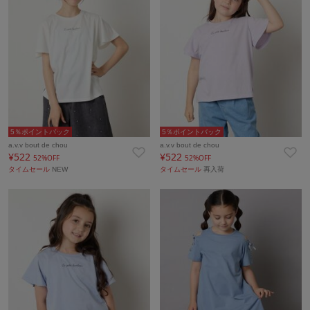
5％ポイントバック
5％ポイントバック
a.v.v bout de chou
a.v.v bout de chou
¥522
¥522
52%OFF
52%OFF
タイムセール
NEW
タイムセール
再入荷