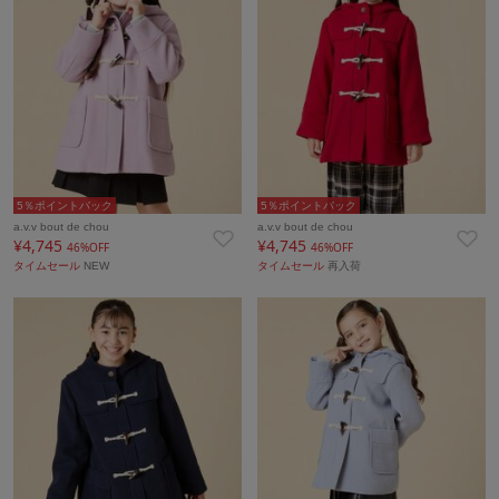
5％ポイントバック
5％ポイントバック
a.v.v bout de chou
a.v.v bout de chou
¥4,745
¥4,745
46%OFF
46%OFF
タイムセール
NEW
タイムセール
再入荷