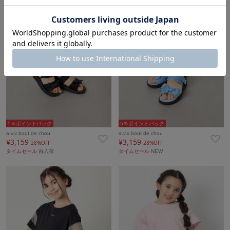
5％ポイントバック
5％ポイントバック
a.v.v bout de chou
a.v.v bout de chou
¥3,159
¥3,159
28%OFF
28%OFF
タイムセール
再入荷
タイムセール
NEW