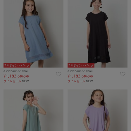
5％ポイントバック
5％ポイントバック
a.v.v bout de chou
a.v.v bout de chou
¥1,183
¥1,183
64%OFF
64%OFF
タイムセール
NEW
タイムセール
NEW