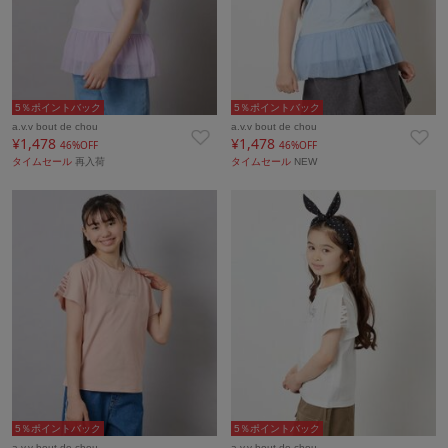
5％ポイントバック
5％ポイントバック
a.v.v bout de chou
a.v.v bout de chou
¥1,478
¥1,478
46%OFF
46%OFF
タイムセール
再入荷
タイムセール
NEW
5％ポイントバック
5％ポイントバック
a.v.v bout de chou
a.v.v bout de chou