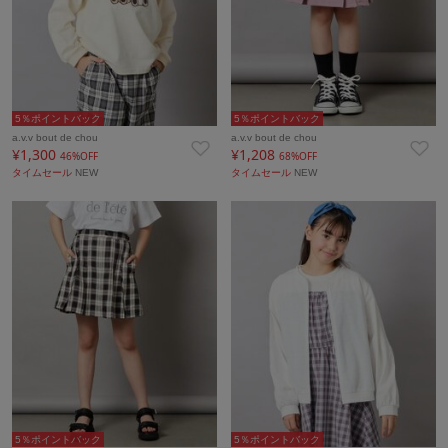
5％ポイントバック
5％ポイントバック
a.v.v bout de chou
a.v.v bout de chou
¥1,300
¥1,208
46%OFF
68%OFF
タイムセール
NEW
タイムセール
NEW
5％ポイントバック
5％ポイントバック