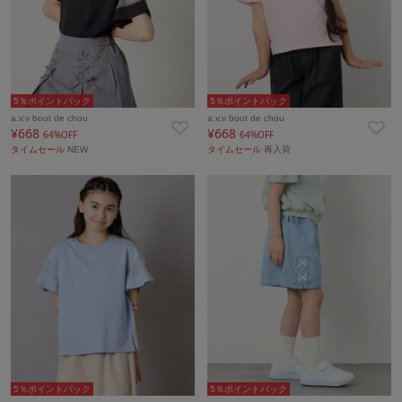
5％ポイントバック
5％ポイントバック
a.v.v bout de chou
a.v.v bout de chou
¥668
¥668
64%OFF
64%OFF
タイムセール
NEW
タイムセール
再入荷
5％ポイントバック
5％ポイントバック