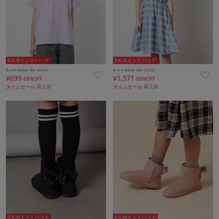
5％ポイントバック
5％ポイントバック
a.v.v bout de chou
a.v.v bout de chou
¥699
¥1,571
68%OFF
68%OFF
タイムセール
再入荷
タイムセール
再入荷
5％ポイントバック
5％ポイントバック