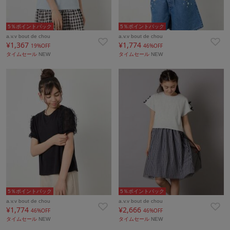
5％ポイントバック
5％ポイントバック
a.v.v bout de chou
a.v.v bout de chou
¥1,367
¥1,774
19%OFF
46%OFF
タイムセール
NEW
タイムセール
NEW
5％ポイントバック
5％ポイントバック
a.v.v bout de chou
a.v.v bout de chou
¥1,774
¥2,666
46%OFF
46%OFF
タイムセール
NEW
タイムセール
NEW