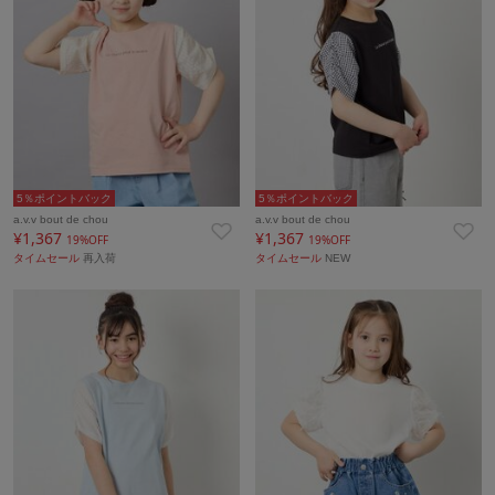
5％ポイントバック
5％ポイントバック
a.v.v bout de chou
a.v.v bout de chou
¥1,367
¥1,367
19%OFF
19%OFF
タイムセール
再入荷
タイムセール
NEW