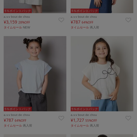
5％ポイントバック
5％ポイントバック
a.v.v bout de chou
a.v.v bout de chou
¥3,159
¥787
28%OFF
64%OFF
タイムセール
NEW
タイムセール
再入荷
5％ポイントバック
5％ポイントバック
a.v.v bout de chou
a.v.v bout de chou
¥787
¥1,727
64%OFF
55%OFF
タイムセール
再入荷
タイムセール
再入荷