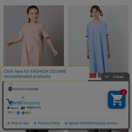
5％ポイントバック
5％ポイントバック
a.v.v bout de chou
a.v.v bout de chou
¥1,479
¥1,479
55%OFF
55%OFF
タイムセール
NEW
タイムセール
NEW