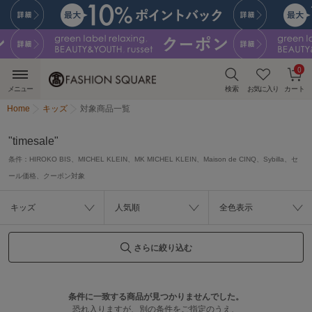
0
メニュー
検索
お気に入り
カート
Home
キッズ
対象商品一覧
"timesale"
条件：
HIROKO BIS、MICHEL KLEIN、MK MICHEL KLEIN、Maison de CINQ、Sybilla、セ
ール価格、クーポン対象
キッズ
人気順
全色表示
さらに絞り込む
条件に一致する商品が見つかりませんでした。
恐れ入りますが、別の条件をご指定のうえ、