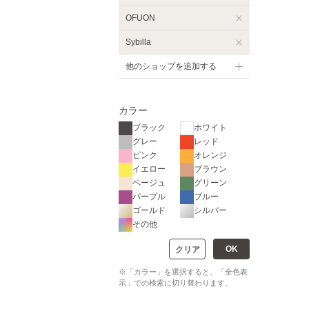
OFUON
Sybilla
他のショップを追加する
カラー
ブラック
ホワイト
グレー
レッド
ピンク
オレンジ
イエロー
ブラウン
ベージュ
グリーン
パープル
ブルー
ゴールド
シルバー
その他
OK
クリア
※「カラー」を選択すると、「全色表
示」での検索に切り替わります。