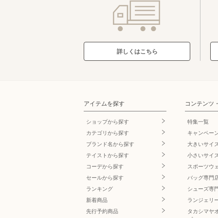
詳しくはこちら
アイテムを探す
コンテンツ
ショップから探す
特集一覧
カテゴリから探す
キャンペー
ブランド名
から探す
大きいサイ
テイストから探す
小さいサイ
コーデから探す
スポーツウ
セールから探す
バッグ専門
ランキング
シューズ専
新着商品
ランジェリ
先行予約商品
タカシマヤ