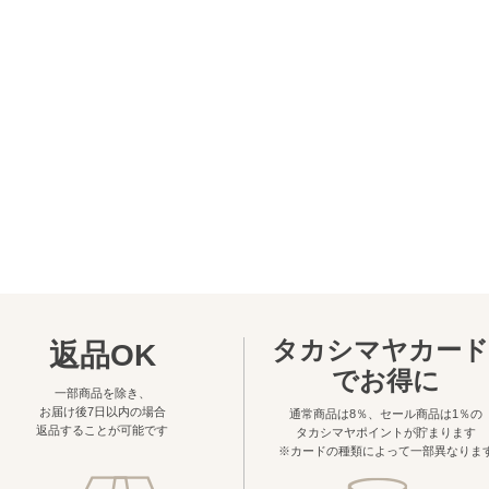
タカシマヤカード
返品OK
でお得に
一部商品を除き、
お届け後7日以内の場合
通常商品は8％、セール商品は1％の
返品することが可能です
タカシマヤポイントが貯まります
※カードの種類によって一部異なりま