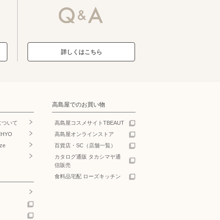
詳しくはこちら
高島屋でのお買い物
について
高島屋コスメサイトTBEAUT
EHYO
高島屋オンラインストア
ze
百貨店・SC（店舗一覧）
カタログ通販 タカシマヤ通
信販売
食料品宅配 ローズキッチン