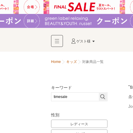
ゲスト様
Home
キッズ
対象商品一覧
"t
キーワード
条
J
性別
レディース