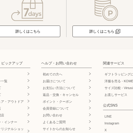
詳しくはこちら
詳しくはこちら
・ピックアップ
ヘルプ・お問い合わせ
関連サービス
初めての方へ
ギフトラッピング
ン一覧
お届けについて
洋服を売る - KOM
ズ
お支払い方法について
サイズ比較 - Virtusi
ズ
返品・交換・キャンセル
お直しサービス
ェア・アウトドア
ポイント・クーポン
公式SNS
店
会員登録について
門店
お問い合わせ
LINE
ー・インナー
よくあるご質問
Instagram
オリジナルショッ
サイトからのお知らせ
X