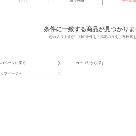
通常商品
すべて
セール商
条件に一致する商品が見つかりま
恐れ入りますが、別の条件をご指定のうえ、
再検索
前のページに戻る
カテゴリから探す
トップページへ