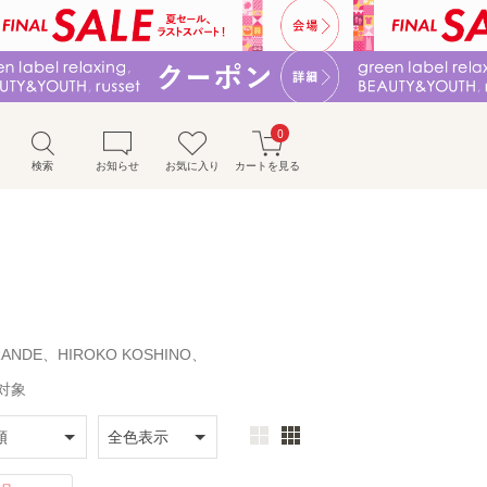
0
検索
お知らせ
お気に入り
カートを見る
GRANDE、HIROKO KOSHINO、
ン対象