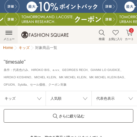
0
メニュー
検索
お気に入り
カート
Home
キッズ
対象商品一覧
"timesale"
条件：
代表色のみ、HIROKO BIS、a.v.v、GEORGES RECH、GIANNI LO GIUDICE、
HIROKO KOSHINO、MICHEL KLEIN、MK MICHEL KLEIN、MK MICHEL KLEIN BAG、
OFUON、Sybilla、セール価格、クーポン対象
キッズ
人気順
代表色表示
さらに絞り込む