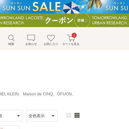
0
検索
お知らせ
お気に入り
カートを見る
HEL KLEIN、Maison de CINQ、OFUON、