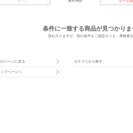
通常商品
すべて
セール商
条件に一致する商品が見つかりま
恐れ入りますが、別の条件をご指定のうえ、
再検索
前のページに戻る
カテゴリから探す
トップページへ