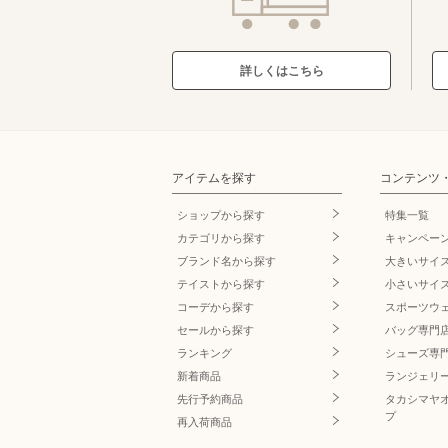
詳しくはこちら
アイテムを探す
コンテンツ
ショップから探す
特集一覧
カテゴリから探す
キャンペー
ブランド名
から探す
大きいサイ
テイストから探す
小さいサイ
コーデから探す
スポーツウ
セールから探す
バッグ専門
ランキング
シューズ専
新着商品
ランジェリ
先行予約商品
タカシマヤ
プ
再入荷商品