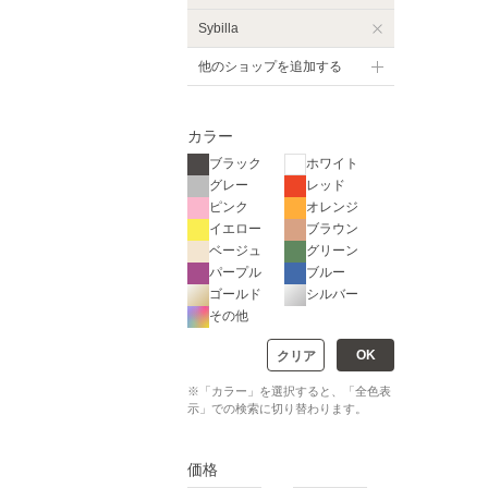
Sybilla
他のショップを追加する
カラー
ブラック
ホワイト
グレー
レッド
ピンク
オレンジ
イエロー
ブラウン
ベージュ
グリーン
パープル
ブルー
ゴールド
シルバー
その他
OK
クリア
※「カラー」を選択すると、「全色表
示」での検索に切り替わります。
価格