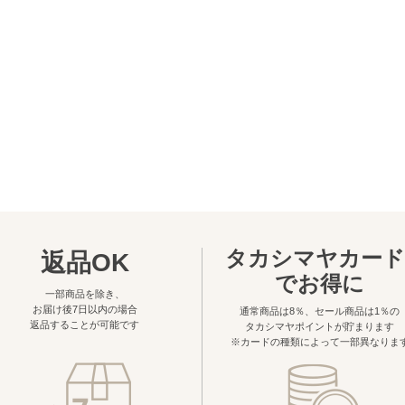
タカシマヤカード
返品OK
でお得に
一部商品を除き、
お届け後7日以内の場合
通常商品は8％、セール商品は1％の
返品することが可能です
タカシマヤポイントが貯まります
※カードの種類によって一部異なりま