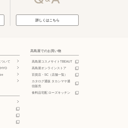
詳しくはこちら
高島屋でのお買い物
について
高島屋コスメサイトTBEAUT
EHYO
高島屋オンラインストア
ze
百貨店・SC（店舗一覧）
カタログ通販 タカシマヤ通
信販売
食料品宅配 ローズキッチン