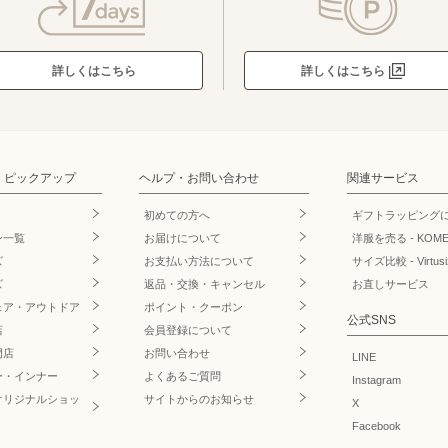
詳しくはこちら
詳しくはこちら
・ピックアップ
ヘルプ・お問い合わせ
関連サービス
初めての方へ
ギフトラッピング
ン一覧
お届けについて
洋服を売る - KOM
ズ
お支払い方法について
サイズ比較 - Virtusi
ズ
返品・交換・キャンセル
お直しサービス
ェア・アウトドア
ポイント・クーポン
公式SNS
店
会員登録について
門店
お問い合わせ
LINE
ー・インナー
よくあるご質問
Instagram
オリジナルショッ
サイトからのお知らせ
X
Facebook