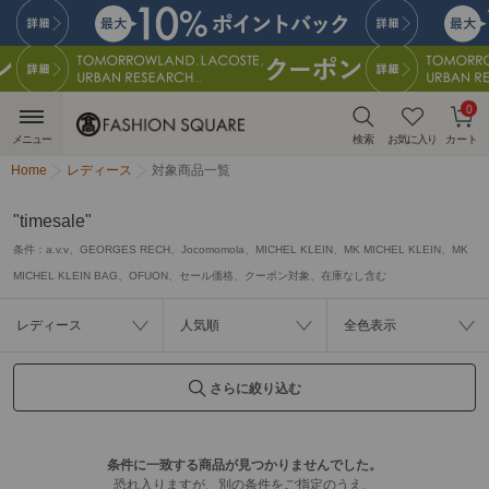
0
メニュー
検索
お気に入り
カート
Home
レディース
対象商品一覧
"timesale"
条件：
a.v.v、GEORGES RECH、Jocomomola、MICHEL KLEIN、MK MICHEL KLEIN、MK
MICHEL KLEIN BAG、OFUON、セール価格、クーポン対象、在庫なし含む
レディース
人気順
全色表示
さらに絞り込む
条件に一致する商品が見つかりませんでした。
恐れ入りますが、別の条件をご指定のうえ、