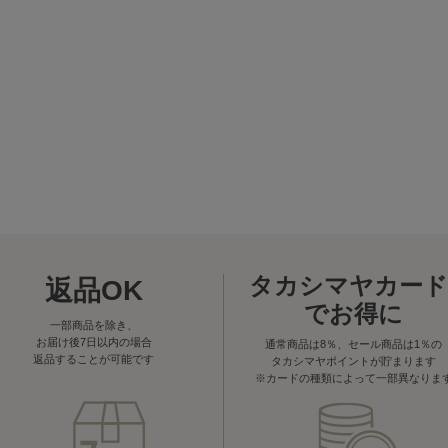
タカシマヤカード
返品OK
でお得に
一部商品を除き、
お届け後7日以内の場合
通常商品は8％、セール商品は1％の
返品することが可能です
タカシマヤポイントが貯まります
※カードの種類によって一部異なりま