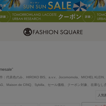
imesale"
件：
代表色のみ、HIROKO BIS、a.v.v、Jocomomola、MICHEL KLEIN、M
AG、Maison de CINQ、Sybilla、セール価格、クーポン対象、在庫なし