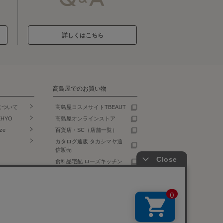
詳しくはこちら
高島屋でのお買い物
について
高島屋コスメサイトTBEAUT
EHYO
高島屋オンラインストア
ze
百貨店・SC（店舗一覧）
カタログ通販 タカシマヤ通
信販売
食料品宅配 ローズキッチン