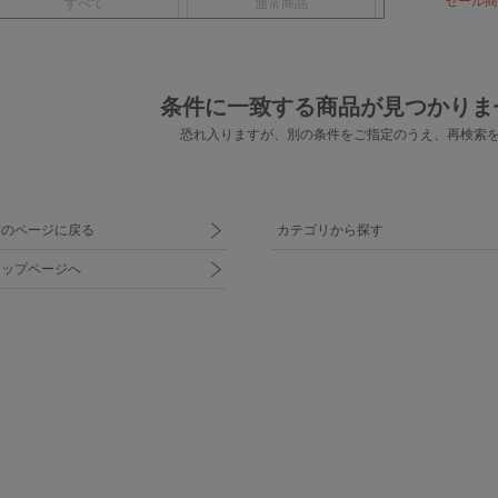
セール商
すべて
通常商品
条件に一致する商品が見つかりま
恐れ入りますが、別の条件をご指定のうえ、
再検索
前のページに戻る
カテゴリから探す
トップページへ