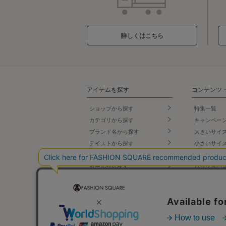
詳しくはこちら
アイテムを探す
コンテンツ
ショップから探す
特集一覧
カテゴリから探す
キャンペー
ブランド名
から探す
大きいサイ
テイストから探す
小さいサイ
コーデから探す
スポーツウ
セールから探す
バッグ専門
ランキング
シューズ専
新着商品
ランジェリ
先行予約商品
タカシマヤ
プ
再入荷商品