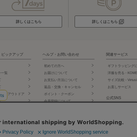
詳しくはこちら
詳しくはこちら
・ピックアップ
ヘルプ・お問い合わせ
関連サービス
初めての方へ
ギフトラッピング
ン一覧
お届けについて
洋服を売る - KOM
ズ
お支払い方法について
サイズ比較 - Virtusi
ズ
返品・交換・キャンセル
お直しサービス
ェア・アウトドア
ポイント・クーポン
公式SNS
店
会員登録について
門店
お問い合わせ
LINE
ー・インナー
よくあるご質問
Instagram
オリジナルショッ
サイトからのお知らせ
X
Facebook