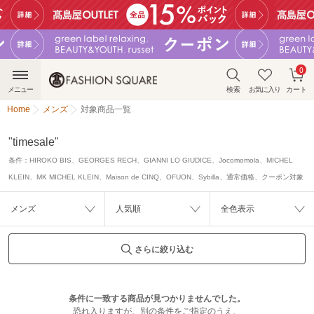
0
メニュー
検索
お気に入り
カート
Home
メンズ
対象商品一覧
"timesale"
条件：
HIROKO BIS、GEORGES RECH、GIANNI LO GIUDICE、Jocomomola、MICHEL
KLEIN、MK MICHEL KLEIN、Maison de CINQ、OFUON、Sybilla、通常価格、クーポン対象
メンズ
人気順
全色表示
さらに絞り込む
条件に一致する商品が見つかりませんでした。
恐れ入りますが、別の条件をご指定のうえ、