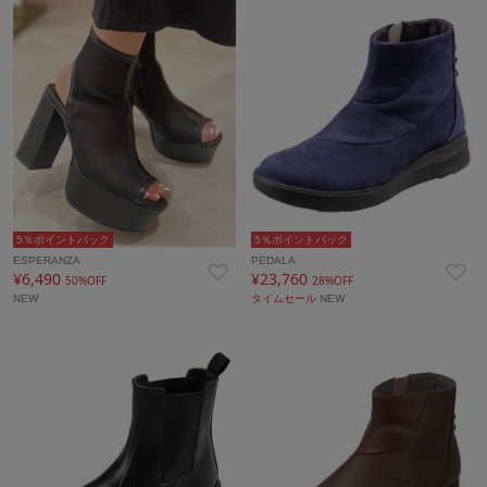
5％ポイントバック
5％ポイントバック
ESPERANZA
PEDALA
¥6,490
¥23,760
50%OFF
28%OFF
NEW
タイムセール
NEW