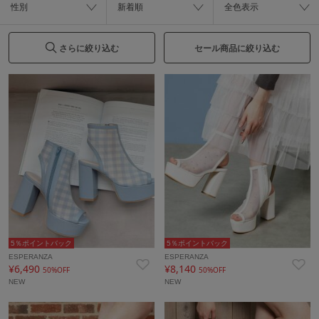
性別
新着順
全色表示
さらに絞り込む
セール商品に絞り込む
5％ポイントバック
5％ポイントバック
ESPERANZA
ESPERANZA
¥6,490
¥8,140
50%OFF
50%OFF
NEW
NEW