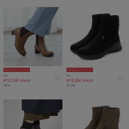
5％ポイントバック
5％ポイントバック
ing
ing
¥12,100
¥13,200
35%OFF
30%OFF
NEW
再入荷