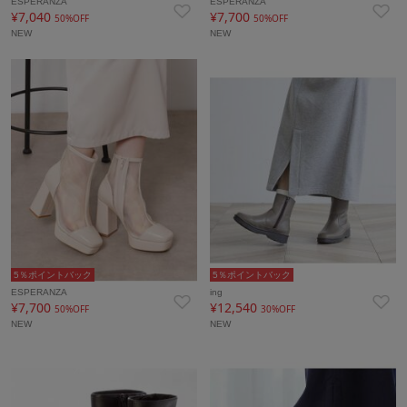
ESPERANZA
ESPERANZA
¥7,040
¥7,700
50%OFF
50%OFF
NEW
NEW
5％ポイントバック
5％ポイントバック
ESPERANZA
ing
¥7,700
¥12,540
50%OFF
30%OFF
NEW
NEW