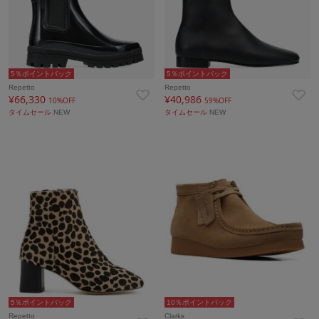
5％ポイントバック
5％ポイントバック
Repetto
Repetto
¥66,330
¥40,986
10%OFF
59%OFF
タイムセール
NEW
タイムセール
NEW
5％ポイントバック
10％ポイントバック
Repetto
Clarks