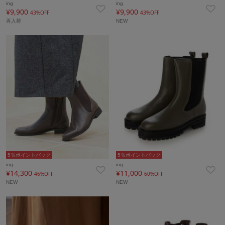
ing
ing
¥9,900
¥9,900
43%OFF
43%OFF
再入荷
NEW
5％ポイントバック
5％ポイントバック
ing
ing
¥14,300
¥11,000
46%OFF
60%OFF
NEW
NEW