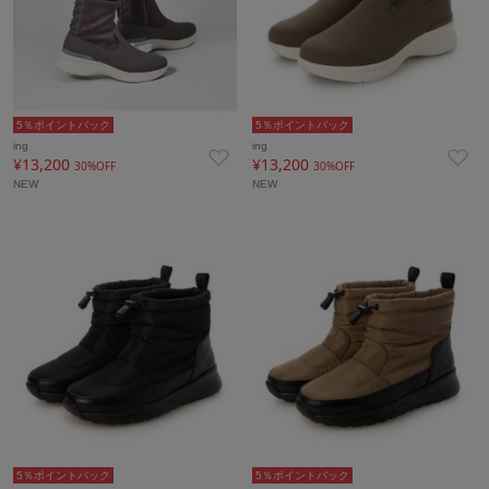
5％ポイントバック
5％ポイントバック
ing
ing
¥13,200
¥13,200
30%OFF
30%OFF
NEW
NEW
5％ポイントバック
5％ポイントバック