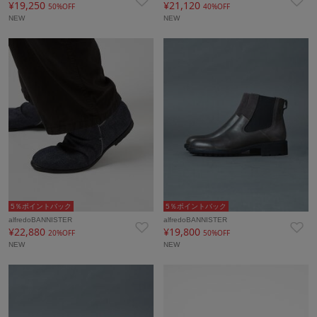
¥19,250
¥21,120
50%OFF
40%OFF
NEW
NEW
5％ポイントバック
5％ポイントバック
alfredoBANNISTER
alfredoBANNISTER
¥22,880
¥19,800
20%OFF
50%OFF
NEW
NEW