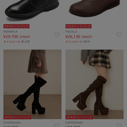
5％ポイントバック
5％ポイントバック
RUNWALK
PEDALA
¥29,700
¥26,136
32%OFF
28%OFF
タイムセール
再入荷
タイムセール
NEW
10％ポイントバック
10％ポイントバック
ESPERANZA
ESPERANZA