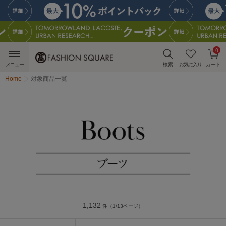
0
メニュー
検索
お気に入り
カート
Home
対象商品一覧
1,132
件（1/13ページ）