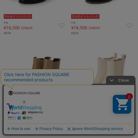
5％ポイントバック
5％ポイントバック
ing
ing
¥16,500
¥16,500
33%OFF
33%OFF
NEW
NEW
5％ポイントバック
5％ポイントバック
ing
ing
¥16,500
¥15,400
33%OFF
41%OFF
NEW
NEW