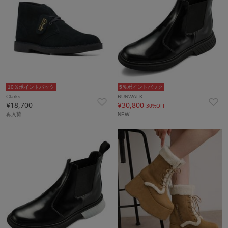
10％ポイントバック
5％ポイントバック
Clarks
RUNWALK
¥18,700
¥30,800
30%OFF
再入荷
NEW