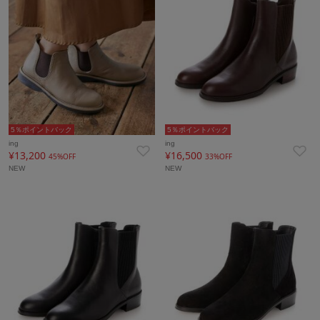
5％ポイントバック
5％ポイントバック
ing
ing
¥13,200
¥16,500
45%OFF
33%OFF
NEW
NEW