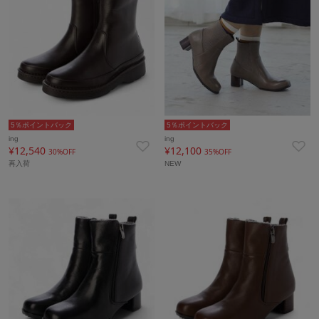
5％ポイントバック
5％ポイントバック
ing
ing
¥12,540
¥12,100
30%OFF
35%OFF
再入荷
NEW