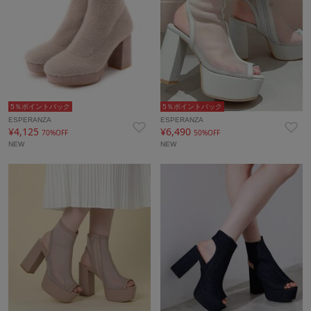
5％ポイントバック
5％ポイントバック
ESPERANZA
ESPERANZA
¥4,125
¥6,490
70%OFF
50%OFF
NEW
NEW