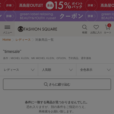
0
メニュー
検索
お気に入り
カート
Home
レディース
対象商品一覧
"timesale"
条件：
MICHEL KLEIN、MK MICHEL KLEIN、OFUON、予約商品、通常価格
レディース
人気順
全色表示
さらに絞り込む
条件に一致する商品が見つかりませんでした。
恐れ入りますが、別の条件をご指定のうえ、
再検索をお願い致します。