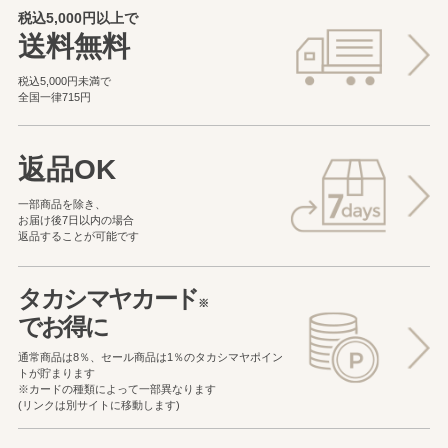
税込5,000円以上で
送料無料
税込5,000円未満で
全国一律715円
返品OK
一部商品を除き、
お届け後7日以内の場合
返品することが可能です
タカシマヤカード
※
でお得に
通常商品は8％、セール商品は1％の
タカシマヤポイン
トが貯まります
※カードの種類によって一部異なります
(リンクは別サイトに移動します)