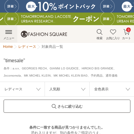
0
メニュー
検索
お気に入り
カート
Home
レディース
対象商品一覧
"timesale"
条件：
a.v.v、GEORGES RECH、GIANNI LO GIUDICE、HIROKO BIS GRANDE、
Jocomomola、MK MICHEL KLEIN、MK MICHEL KLEIN BAG、予約商品、通常価格
レディース
人気順
全色表示
さらに絞り込む
条件に一致する商品が見つかりませんでした。
恐れ入りますが、別の条件をご指定のうえ、