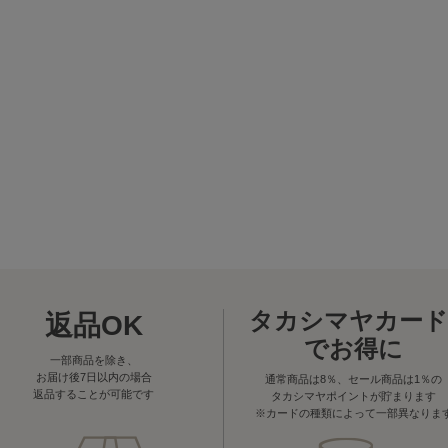
タカシマヤカード
返品OK
でお得に
一部商品を除き、
お届け後7日以内の場合
通常商品は8％、セール商品は1％の
返品することが可能です
タカシマヤポイントが貯まります
※カードの種類によって一部異なりま