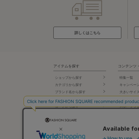
詳しくはこちら
アイテムを探す
コンテンツ
ショップから探す
特集一覧
カテゴリから探す
キャンペー
ブランド名
から探す
大きいサイ
テイストから探す
小さいサイ
コーデから探す
スポーツウ
セールから探す
バッグ専門
ランキング
シューズ専
新着商品
ランジェリ
先行予約商品
タカシマヤ