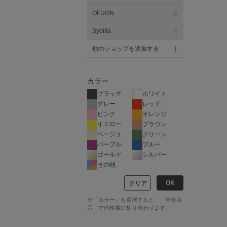
OFUON
Sybilla
他のショップを追加する
カラー
ブラック
ホワイト
グレー
レッド
ピンク
オレンジ
イエロー
ブラウン
ベージュ
グリーン
パープル
ブルー
ゴールド
シルバー
その他
OK
クリア
※「カラー」を選択すると、「全色表
示」での検索に切り替わります。