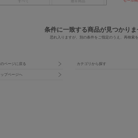
セール商
すべて
通常商品
条件に一致する商品が見つかりま
恐れ入りますが、別の条件をご指定のうえ、
再検索
前のページに戻る
カテゴリから探す
トップページへ