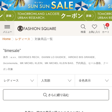
0
メニュー
検索
お気に入り
カート
Home
レディース
対象商品一覧
"timesale"
条件：
a.v.v、GEORGES RECH、GIANNI LO GIUDICE、HIROKO BIS GRANDE、
Jocomomola、MK MICHEL KLEIN、MK MICHEL KLEIN BAG、予約商品、セール価格、クー
ポン対象
レディース
人気順
全色表示
さらに絞り込む