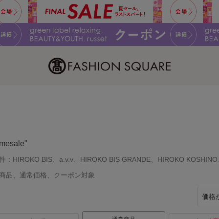
imesale"
件：
HIROKO BIS、a.v.v、HIROKO BIS GRANDE、HIROKO KOSHIN
商品、通常価格、クーポン対象