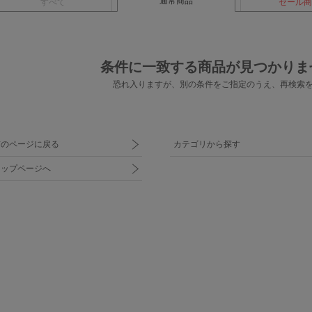
通常商品
すべて
セール商
条件に一致する商品が見つかりま
恐れ入りますが、別の条件をご指定のうえ、
再検索
前のページに戻る
カテゴリから探す
トップページへ