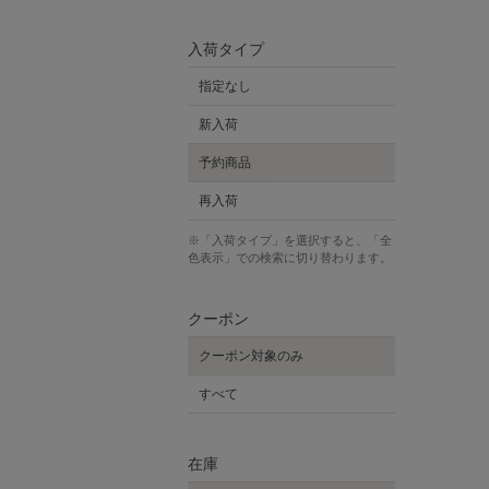
入荷タイプ
指定なし
新入荷
予約商品
再入荷
※「入荷タイプ」を選択すると、「全
色表示」での検索に切り替わります。
クーポン
クーポン対象のみ
すべて
在庫