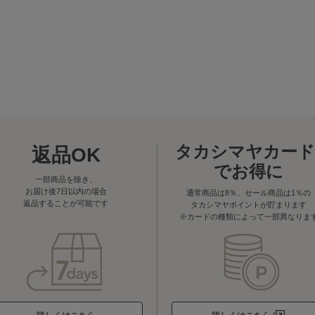
タカシマヤカード
返品OK
でお得に
一部商品を除き、
お届け後7日以内の場合
通常商品は8％、セール商品は1％の
返品することが可能です
タカシマヤポイントが貯まります
※カードの種類によって一部異なりま