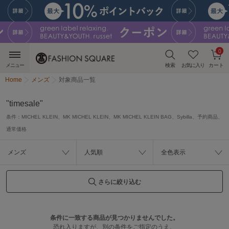
0
メニュー
検索
お気に入り
カート
Home
メンズ
対象商品一覧
"timesale"
条件：
MICHEL KLEIN、MK MICHEL KLEIN、MK MICHEL KLEIN BAG、Sybilla、予約商品、
通常価格
メンズ
人気順
全色表示
さらに絞り込む
条件に一致する商品が見つかりませんでした。
恐れ入りますが、別の条件をご指定のうえ、