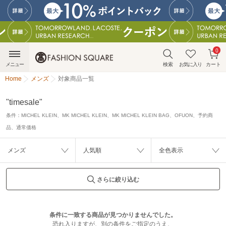
0
メニュー
検索
お気に入り
カート
Home
メンズ
対象商品一覧
"timesale"
条件：
MICHEL KLEIN、MK MICHEL KLEIN、MK MICHEL KLEIN BAG、OFUON、予約商
品、通常価格
メンズ
人気順
全色表示
さらに絞り込む
条件に一致する商品が見つかりませんでした。
恐れ入りますが、別の条件をご指定のうえ、