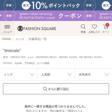
0
メニュー
検索
お気に入り
カート
Home
メンズ
対象商品一覧
"timesale"
条件：
HIROKO BIS、a.v.v、GEORGES RECH、MICHEL KLEIN、MK MICHEL KLEIN、
OFUON、Sybilla、予約商品、セール価格
メンズ
人気順
全色表示
さらに絞り込む
条件に一致する商品が見つかりませんでした。
恐れ入りますが、別の条件をご指定のうえ、