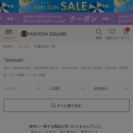
0
メニュー
検索
お気に入り
カート
Home
メンズ
対象商品一覧
"timesale"
条件：
HIROKO BIS、GEORGES RECH、Jocomomola、MICHEL KLEIN、OFUON、予約商
品、セール価格、クーポン対象
メンズ
人気順
全色表示
さらに絞り込む
条件に一致する商品が見つかりませんでした。
恐れ入りますが、別の条件をご指定のうえ、