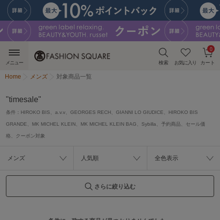
0
メニュー
検索
お気に入り
カート
Home
メンズ
対象商品一覧
"timesale"
条件：
HIROKO BIS、a.v.v、GEORGES RECH、GIANNI LO GIUDICE、HIROKO BIS
GRANDE、MK MICHEL KLEIN、MK MICHEL KLEIN BAG、Sybilla、予約商品、セール価
格、クーポン対象
メンズ
人気順
全色表示
さらに絞り込む