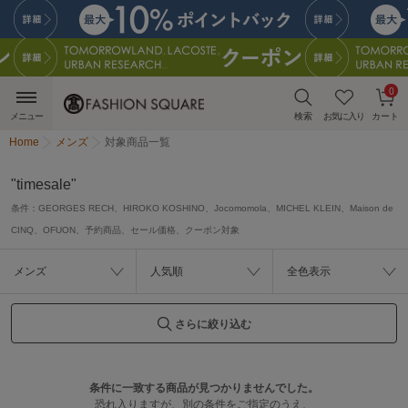
0
メニュー
検索
お気に入り
カート
Home
メンズ
対象商品一覧
"timesale"
条件：
GEORGES RECH、HIROKO KOSHINO、Jocomomola、MICHEL KLEIN、Maison de
CINQ、OFUON、予約商品、セール価格、クーポン対象
メンズ
人気順
全色表示
さらに絞り込む
条件に一致する商品が見つかりませんでした。
恐れ入りますが、別の条件をご指定のうえ、