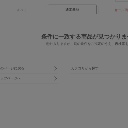
通常商品
すべて
セール商
条件に一致する商品が見つかりま
恐れ入りますが、別の条件をご指定のうえ、
再検索
前のページに戻る
カテゴリから探す
トップページへ