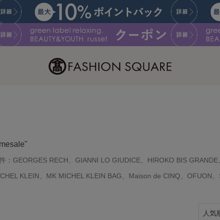
imesale"
件：
GEORGES RECH、GIANNI LO GIUDICE、HIROKO BIS GRAND
ICHEL KLEIN、MK MICHEL KLEIN BAG、Maison de CINQ、O