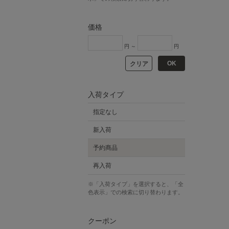
価格
円 ～
円
OK
クリア
入荷タイプ
指定なし
新入荷
予約商品
再入荷
※「入荷タイプ」を選択すると、「全
色表示」での検索に切り替わります。
クーポン