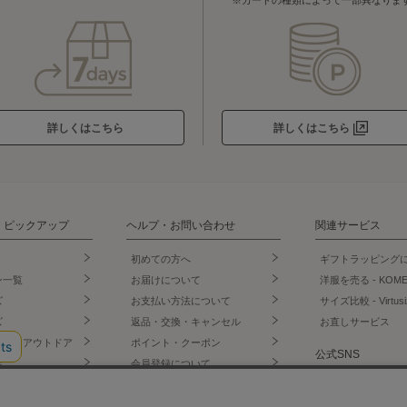
詳しくはこちら
詳しくはこちら
・ピックアップ
ヘルプ・お問い合わせ
関連サービス
初めての方へ
ギフトラッピング
ン一覧
お届けについて
洋服を売る - KOM
ズ
お支払い方法について
サイズ比較 - Virtusi
ズ
返品・交換・キャンセル
お直しサービス
ェア・アウトドア
ポイント・クーポン
公式SNS
店
会員登録について
門店
お問い合わせ
LINE
ー・インナー
よくあるご質問