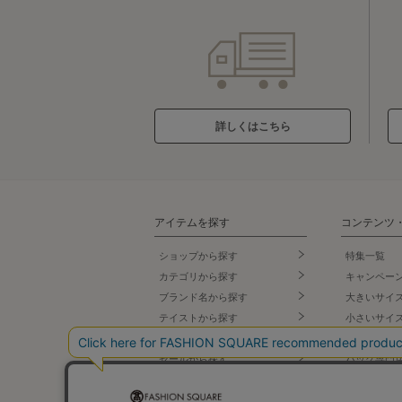
詳しくはこちら
アイテムを探す
コンテンツ
ショップから探す
特集一覧
カテゴリから探す
キャンペー
ブランド名
から探す
大きいサイ
テイストから探す
小さいサイ
コーデから探す
スポーツウ
セールから探す
バッグ専門
ランキング
シューズ専
新着商品
ランジェリ