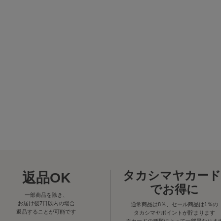
タカシマヤカード
返品OK
でお得に
一部商品を除き、
お届け後7日以内の場合
通常商品は8％、セール商品は1％の
返品することが可能です
タカシマヤポイントが貯まります
※カードの種類によって一部異なりま