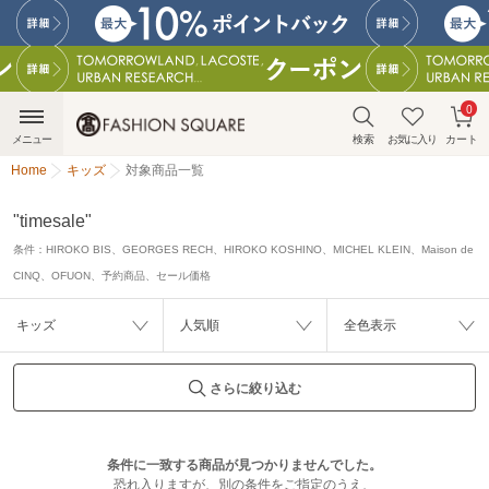
0
メニュー
検索
お気に入り
カート
Home
キッズ
対象商品一覧
"timesale"
条件：
HIROKO BIS、GEORGES RECH、HIROKO KOSHINO、MICHEL KLEIN、Maison de
CINQ、OFUON、予約商品、セール価格
キッズ
人気順
全色表示
さらに絞り込む
条件に一致する商品が見つかりませんでした。
恐れ入りますが、別の条件をご指定のうえ、