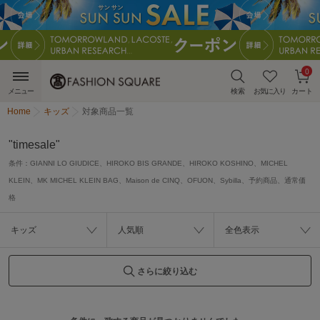
0
メニュー
検索
お気に入り
カート
Home
キッズ
対象商品一覧
"timesale"
条件：
GIANNI LO GIUDICE、HIROKO BIS GRANDE、HIROKO KOSHINO、MICHEL
KLEIN、MK MICHEL KLEIN BAG、Maison de CINQ、OFUON、Sybilla、予約商品、通常価
格
キッズ
人気順
全色表示
さらに絞り込む