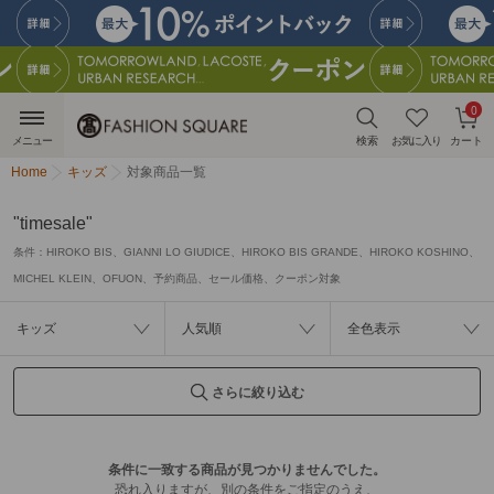
0
メニュー
検索
お気に入り
カート
Home
キッズ
対象商品一覧
"timesale"
条件：
HIROKO BIS、GIANNI LO GIUDICE、HIROKO BIS GRANDE、HIROKO KOSHINO、
MICHEL KLEIN、OFUON、予約商品、セール価格、クーポン対象
キッズ
人気順
全色表示
さらに絞り込む
条件に一致する商品が見つかりませんでした。
恐れ入りますが、別の条件をご指定のうえ、