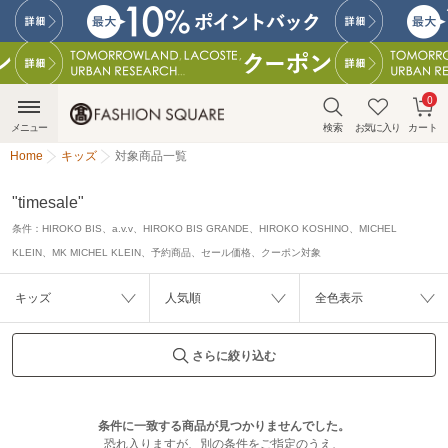
0
メニュー
検索
お気に入り
カート
Home
キッズ
対象商品一覧
"timesale"
条件：
HIROKO BIS、a.v.v、HIROKO BIS GRANDE、HIROKO KOSHINO、MICHEL
KLEIN、MK MICHEL KLEIN、予約商品、セール価格、クーポン対象
キッズ
人気順
全色表示
さらに絞り込む
条件に一致する商品が見つかりませんでした。
恐れ入りますが、別の条件をご指定のうえ、