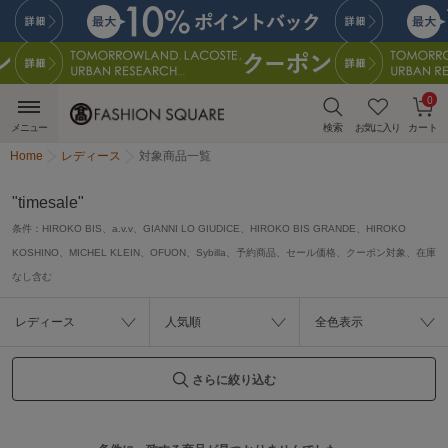
0
メニュー
検索
お気に入り
カート
Home
レディース
対象商品一覧
"timesale"
条件：
HIROKO BIS、a.v.v、GIANNI LO GIUDICE、HIROKO BIS GRANDE、HIROKO
KOSHINO、MICHEL KLEIN、OFUON、Sybilla、予約商品、セール価格、クーポン対象、在庫
なし含む
レディース
人気順
全色表示
さらに絞り込む