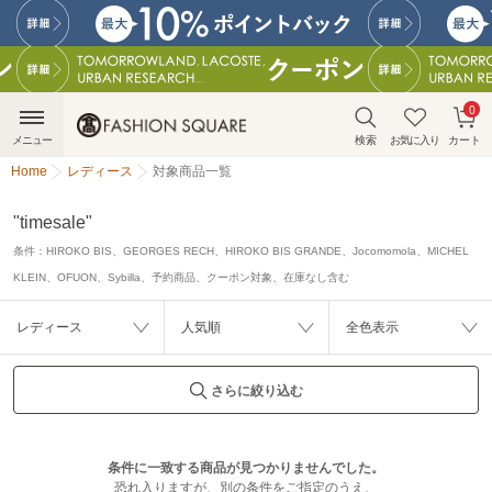
0
メニュー
検索
お気に入り
カート
Home
レディース
対象商品一覧
"timesale"
条件：
HIROKO BIS、GEORGES RECH、HIROKO BIS GRANDE、Jocomomola、MICHEL
KLEIN、OFUON、Sybilla、予約商品、クーポン対象、在庫なし含む
レディース
人気順
全色表示
さらに絞り込む
条件に一致する商品が見つかりませんでした。
恐れ入りますが、別の条件をご指定のうえ、