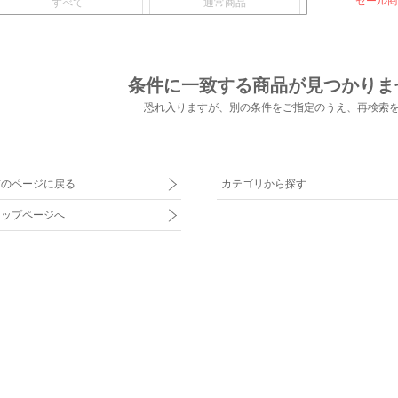
セール商
すべて
通常商品
条件に一致する商品が見つかりま
恐れ入りますが、別の条件をご指定のうえ、
再検索
前のページに戻る
カテゴリから探す
トップページへ