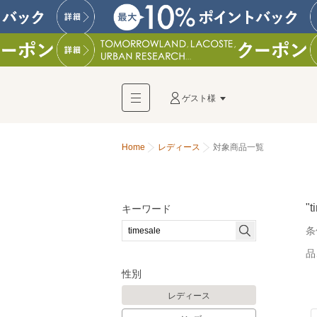
ゲスト様
Home
レディース
対象商品一覧
"t
キーワード
条
品
性別
レディース