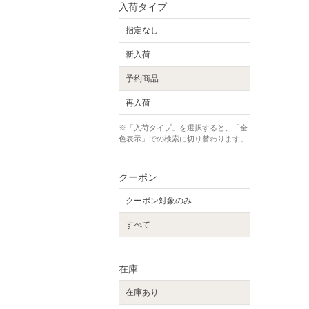
入荷タイプ
指定なし
新入荷
予約商品
再入荷
※「入荷タイプ」を選択すると、「全
色表示」での検索に切り替わります。
クーポン
クーポン対象のみ
すべて
在庫
在庫あり